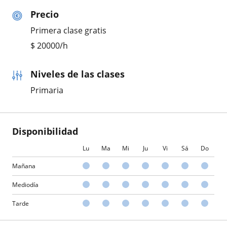
Precio
Primera clase gratis
$
20000
/h
Niveles de las clases
Primaria
Disponibilidad
Lu
Ma
Mi
Ju
Vi
Sá
Do
Mañana
Mediodía
Tarde