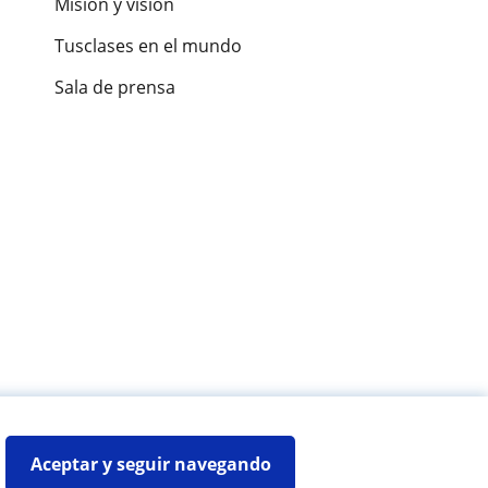
Misión y visión
Tusclases en el mundo
Sala de prensa
es de alumnos
Aceptar y seguir navegando
Mapa web:
Profesores particulares