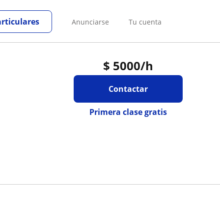
articulares
Anunciarse
Tu cuenta
$
5000
/h
Contactar
Primera clase gratis