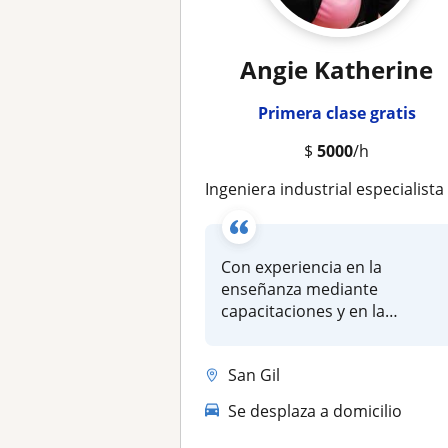
Angie Katherine
Primera clase gratis
$
5000
/h
Ingeniera industrial especialista en seguridad y salu
Con experiencia en la
enseñanza mediante
capacitaciones y en la
creación de material...
San Gil
Se desplaza a domicilio