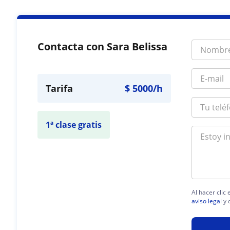
Contacta con Sara Belissa
Tarifa
$
5000
/h
1ª clase gratis
Al hacer clic
aviso legal
y 