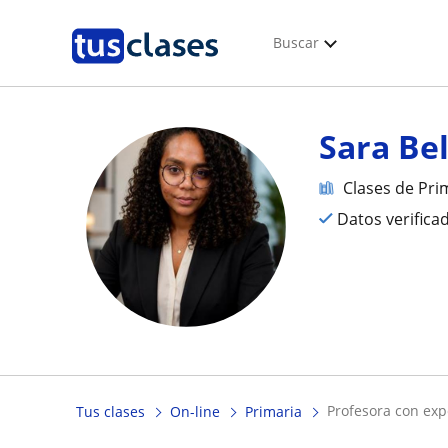
Buscar
Sara Bel
Clases de Pri
Datos verifica
profesora con exp
Tus clases
On-line
Primaria