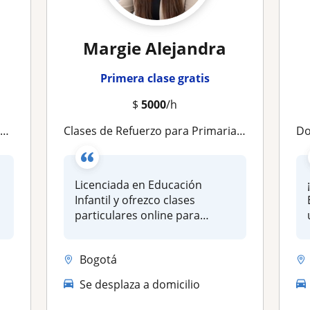
Margie Alejandra
Primera clase gratis
$
5000
/h
d
Clases de Refuerzo para Primaria | Aprender con Confianza y Resultados
Doce
Licenciada en Educación
Infantil y ofrezco clases
particulares online para
estudiant...
Bogotá
Se desplaza a domicilio