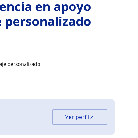
iencia en apoyo
e personalizado
aje personalizado.
Ver perfil