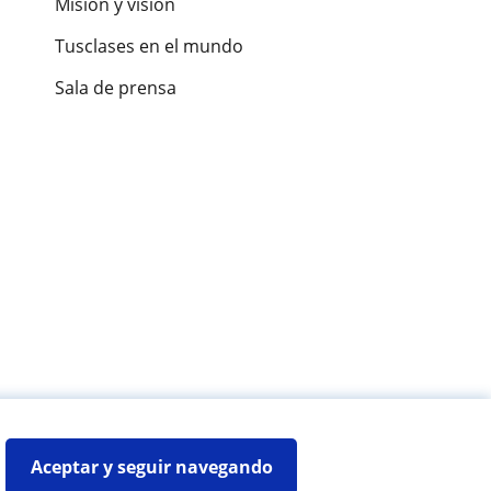
Misión y visión
Tusclases en el mundo
Sala de prensa
es de alumnos
Aceptar y seguir navegando
Mapa web:
Profesores particulares