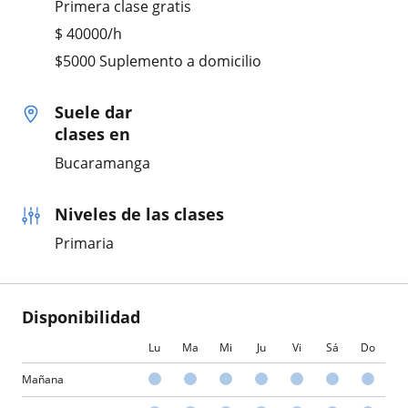
Primera clase gratis
$
40000
/h
$5000 Suplemento a domicilio
Suele dar
clases en
Bucaramanga
Niveles de las clases
Primaria
Disponibilidad
Lu
Ma
Mi
Ju
Vi
Sá
Do
Mañana