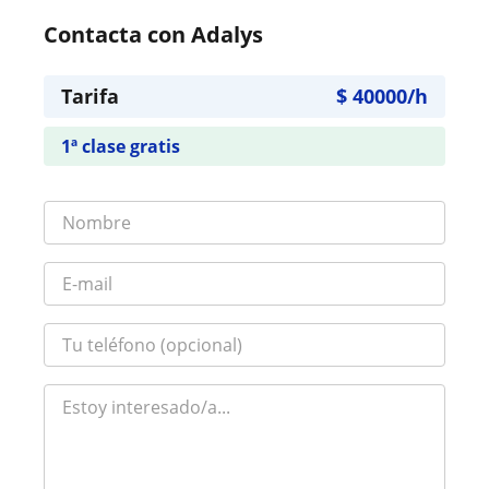
Contacta con Adalys
Tarifa
$
40000
/h
1ª clase gratis