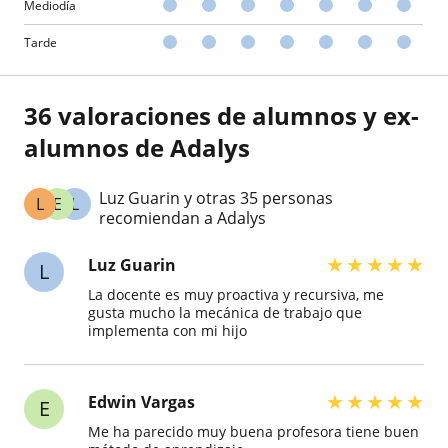
Mediodía
Tarde
36 valoraciones de alumnos y ex-
alumnos de Adalys
Luz Guarin y otras 35 personas
L
E
L
recomiendan a Adalys
★
★
★
★
★
Luz Guarin
L
La docente es muy proactiva y recursiva, me
gusta mucho la mecánica de trabajo que
implementa con mi hijo
★
★
★
★
★
Edwin Vargas
E
Me ha parecido muy buena profesora tiene buen