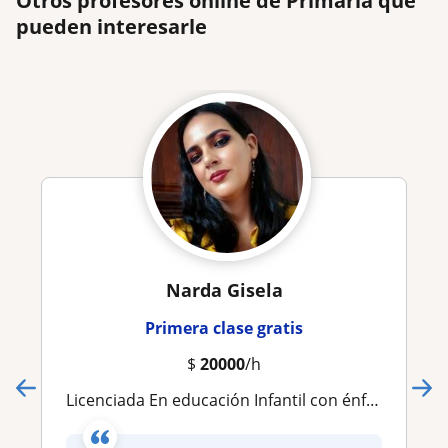
Otros profesores online de Primaria que
pueden interesarle
Narda Gisela
Primera clase gratis
$
20000
/h
Licenciada En educación Infantil con énfasis en Arte y Lúdica