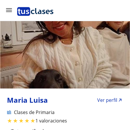
Maria Luisa
Ver perfil
Clases de Primaria
★
★
★
★
★
1 valoraciones