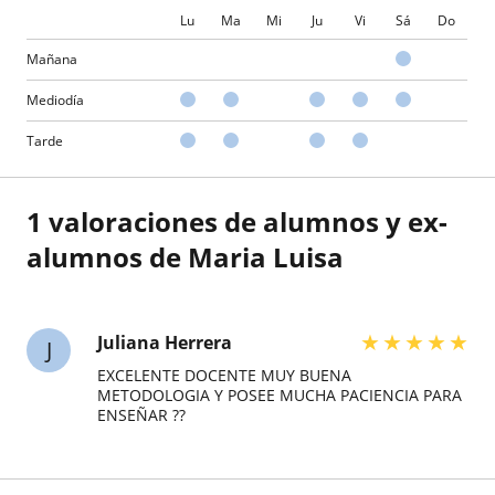
Lu
Ma
Mi
Ju
Vi
Sá
Do
Mañana
Mediodía
Tarde
1 valoraciones de alumnos y ex-
alumnos de Maria Luisa
★
★
★
★
★
Juliana Herrera
J
EXCELENTE DOCENTE MUY BUENA
METODOLOGIA Y POSEE MUCHA PACIENCIA PARA
ENSEÑAR ??