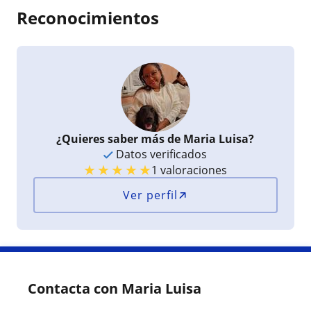
Reconocimientos
¿Quieres saber más de Maria Luisa?
Datos verificados
★
★
★
★
★
1 valoraciones
Ver perfil
Contacta con Maria Luisa