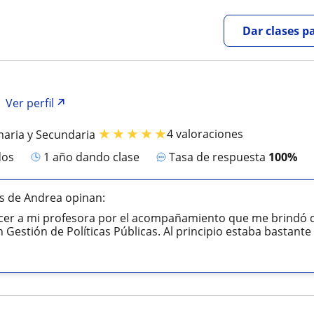
Dar clases p
Ver perfil
★
★
★
★
★
4 valoraciones
maria y Secundaria
dos
1 año dando clase
Tasa de respuesta
100%
s de Andrea opinan:
er a mi profesora por el acompañamiento que me brindó du
Gestión de Políticas Públicas. Al principio estaba bastante 