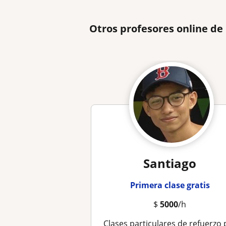
Otros profesores online de
Santiago
Primera clase gratis
$
5000
/h
Clases particulares de refuerzo para cualquier materia relacionada al área de Humanidades, Matemáticas, Ciencias Bási