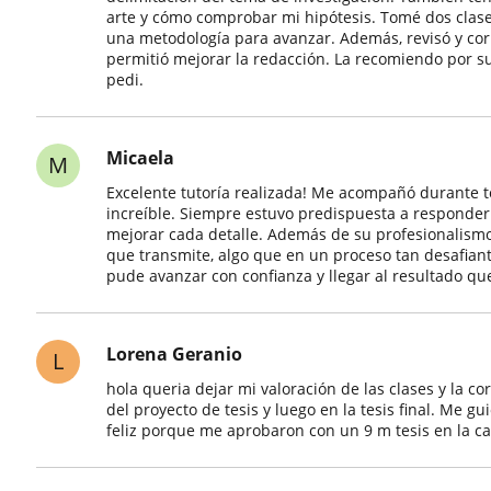
arte y cómo comprobar mi hipótesis. Tomé dos clases
una metodología para avanzar. Además, revisó y cor
permitió mejorar la redacción. La recomiendo por su
pedi.
Micaela
M
Excelente tutoría realizada! Me acompañó durante t
increíble. Siempre estuvo predispuesta a responder
mejorar cada detalle. Además de su profesionalismo 
que transmite, algo que en un proceso tan desafia
pude avanzar con confianza y llegar al resultado que
Lorena Geranio
L
hola queria dejar mi valoración de las clases y la c
del proyecto de tesis y luego en la tesis final. Me gu
feliz porque me aprobaron con un 9 m tesis en la ca