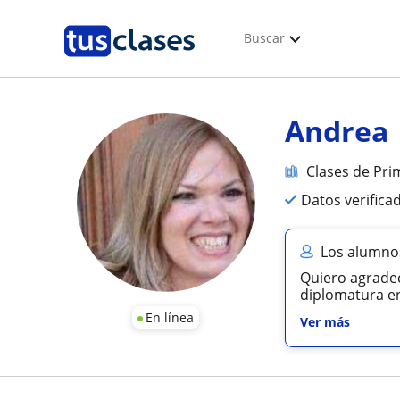
Buscar
Andrea
Clases de Pri
Datos verifica
Los alumno
Quiero agradec
diplomatura en 
En línea
Ver más