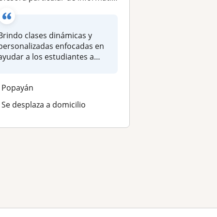
Brindo clases dinámicas y
personalizadas enfocadas en
ayudar a los estudiantes a
com...
Popayán
Se desplaza a domicilio
a