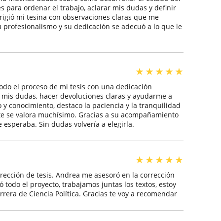
 para ordenar el trabajo, aclarar mis dudas y definir
rigió mi tesina con observaciones claras que me
 profesionalismo y su dedicación se adecuó a lo que le
★
★
★
★
★
odo el proceso de mi tesis con una dedicación
 mis dudas, hacer devoluciones claras y ayudarme a
y conocimiento, destaco la paciencia y la tranquilidad
nte se valora muchísimo. Gracias a su acompañamiento
 esperaba. Sin dudas volvería a elegirla.
★
★
★
★
★
orrección de tesis. Andrea me asesoró en la corrección
ió todo el proyecto, trabajamos juntas los textos, estoy
rrera de Ciencia Política. Gracias te voy a recomendar