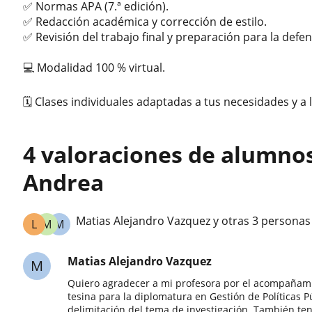
✅ Normas APA (7.ª edición).
✅ Redacción académica y corrección de estilo.
✅ Revisión del trabajo final y preparación para la defen
💻 Modalidad 100 % virtual.
🗓️ Clases individuales adaptadas a tus necesidades y a
4 valoraciones de alumno
Andrea
Matias Alejandro Vazquez y otras 3 persona
L
M
M
Matias Alejandro Vazquez
M
Quiero agradecer a mi profesora por el acompañami
tesina para la diplomatura en Gestión de Políticas P
delimitación del tema de investigación. También te