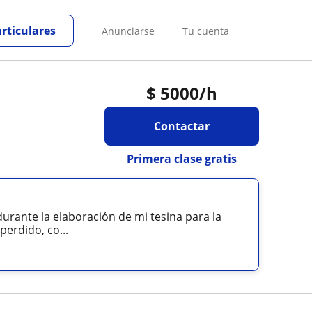
articulares
Anunciarse
Tu cuenta
$
5000
/h
Contactar
Primera clase gratis
rante la elaboración de mi tesina para la
perdido, co...