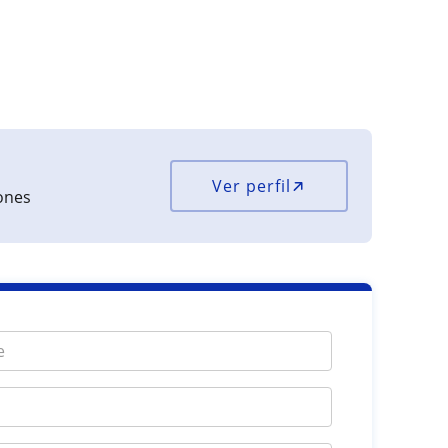
Ver perfil
iones