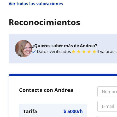
Ver todas las valoraciones
Reconocimientos
¿Quieres saber más de Andrea?
★
★
★
★
★
Datos verificados
4 valorac
Contacta con Andrea
Tarifa
$
5000
/h