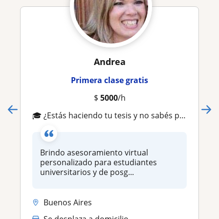
Andrea
Primera clase gratis
$
5000
/h
🎓 ¿Estás haciendo tu tesis y no sabés por dónde empezar?
Brindo asesoramiento virtual
personalizado para estudiantes
universitarios y de posg...
Buenos Aires
Se desplaza a domicilio