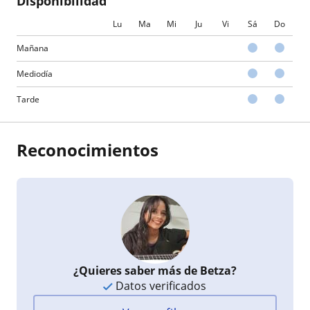
Disponibilidad
Lu
Ma
Mi
Ju
Vi
Sá
Do
Mañana
Mediodía
Tarde
Reconocimientos
¿Quieres saber más de Betza?
Datos verificados