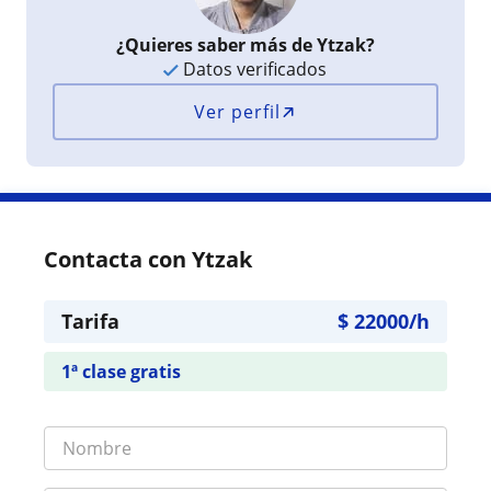
¿Quieres saber más de Ytzak?
Datos verificados
Ver perfil
Contacta con Ytzak
Tarifa
$
22000
/h
1ª clase gratis