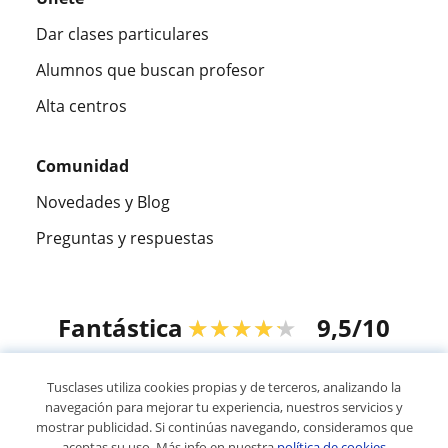
Dar clases particulares
Alumnos que buscan profesor
Alta centros
Comunidad
Novedades y Blog
Preguntas y respuestas
Fantástica
★★★★★
9,5/10
305883
opiniones de alumnos
Tusclases utiliza cookies propias y de terceros, analizando la
navegación para mejorar tu experiencia, nuestros servicios y
mostrar publicidad. Si continúas navegando, consideramos que
© 2007 - 2026 Tusclases.co
aceptas su uso. Más info en nuestra
política de cookies