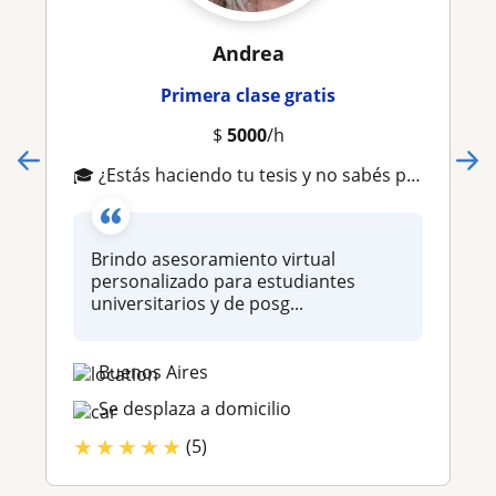
Andrea
Primera clase gratis
$
5000
/h
🎓 ¿Estás haciendo tu tesis y no sabés por dónde empezar?
Brindo asesoramiento virtual
personalizado para estudiantes
universitarios y de posg...
Buenos Aires
Se desplaza a domicilio
★
★
★
★
★
(5)