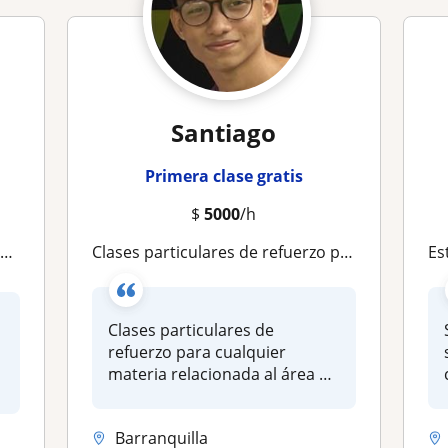
Santiago
Primera clase gratis
$
5000
/h
?
Clases particulares de refuerzo para cualquier materia relacionada al área de Humanidades, Matemáticas, Ciencias Básicas
Estud
Clases particulares de
refuerzo para cualquier
materia relacionada al área de
Humani...
Barranquilla