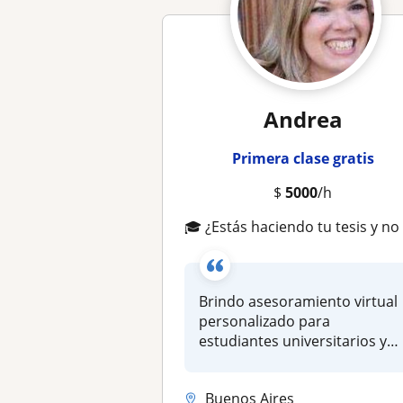
Andrea
Primera clase gratis
$
5000
/h
🎓 ¿Estás haciendo tu tesis y no sabés por dónde empezar
Brindo asesoramiento virtual
personalizado para
estudiantes universitarios y
de posg...
Buenos Aires