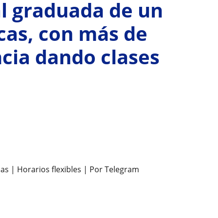
al graduada de un
as, con más de
cia dando clases
as | Horarios flexibles | Por Telegram