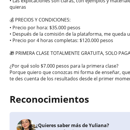
• Las explicaciones son claras, con ejemplos y materia
quieras
💰 PRECIOS Y CONDICIONES:
• Precio por hora: $35.000 pesos
• Después de la comisión de la plataforma, me queda u
• Precio por 4 horas completas: $120.000 pesos
🎁 PRIMERA CLASE TOTALMENTE GRATUITA, SOLO PAGA
¿Por qué solo $7.000 pesos para la primera clase?
Porque quiero que conozcas mi forma de enseñar, que v
te des cuenta de los resultados desde el primer momen
Reconocimientos
¿Quieres saber más de Yuliana?