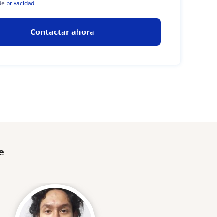
de
privacidad
Contactar ahora
e