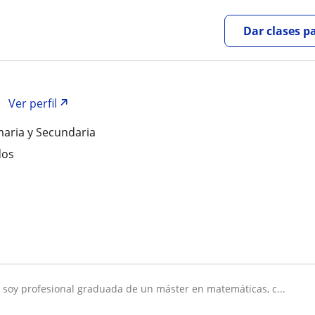
Dar clases p
Ver perfil
maria y Secundaria
dos
la soy profesional graduada de un máster en matemáticas, c...