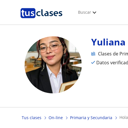
Buscar
Yuliana
Clases de Pri
Datos verifica
ho
Tus clases
On-line
Primaria y Secundaria