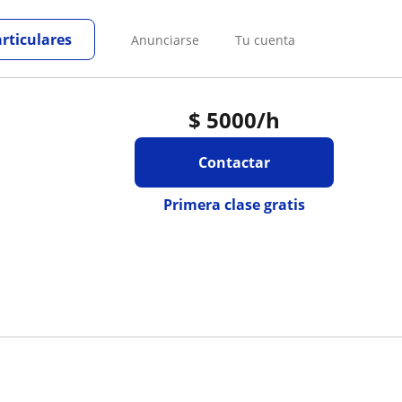
articulares
Anunciarse
Tu cuenta
$
5000
/h
Contactar
Primera clase gratis