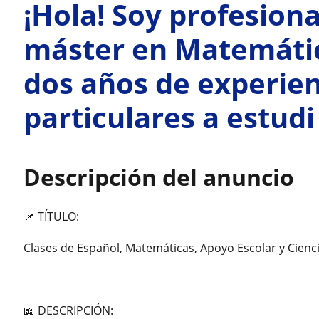
¡Hola! Soy profesion
máster en Matemátic
dos años de experien
particulares a estudi
Descripción del anuncio
📌 TÍTULO:
Clases de Español, Matemáticas, Apoyo Escolar y Cienci
📖 DESCRIPCIÓN: