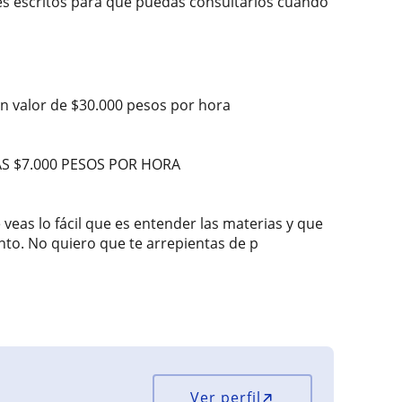
les escritos para que puedas consultarlos cuando
n valor de $30.000 pesos por hora
S $7.000 PESOS POR HORA
eas lo fácil que es entender las materias y que
to. No quiero que te arrepientas de p
Ver perfil