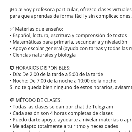
¡Hola! Soy profesora particular, ofrezco clases virtual
para que aprendas de forma fácil y sin complicaciones.
✅ Materias que enseño:
• Español, lectura, escritura y comprensión de textos
• Matemáticas para primaria, secundaria y nivelación
• Apoyo escolar general (ayuda con tareas y todas las m
• Ciencias naturales y biología
⏰ HORARIOS DISPONIBLES:
• Día: De 2:00 de la tarde a 5:00 de la tarde
• Noche: De 7:00 de la noche a 10:00 de la noche
Si no te queda bien ninguno de estos horarios, avísam
💬 MÉTODO DE CLASES:
• Todas las clases se dan por chat de Telegram
• Cada sesión son 4 horas completas de clases
• Puedo darte apoyo, ayudarte a nivelar materias o ap
• Me adapto totalmente a tu ritmo y necesidades