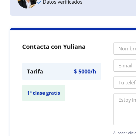
Datos verificados
Contacta con Yuliana
Tarifa
$
5000
/h
1ª clase gratis
Al hacer clic