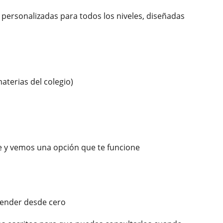
es personalizadas para todos los niveles, diseñadas
aterias del colegio)
e y vemos una opción que te funcione
render desde cero