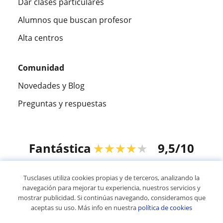
Dar clases particulares
Alumnos que buscan profesor
Alta centros
Comunidad
Novedades y Blog
Preguntas y respuestas
Fantástica
★★★★★
9,5/10
305883
opiniones de alumnos
Tusclases utiliza cookies propias y de terceros, analizando la
navegación para mejorar tu experiencia, nuestros servicios y
mostrar publicidad. Si continúas navegando, consideramos que
© 2007 - 2026 Tusclases.co
aceptas su uso. Más info en nuestra
política de cookies