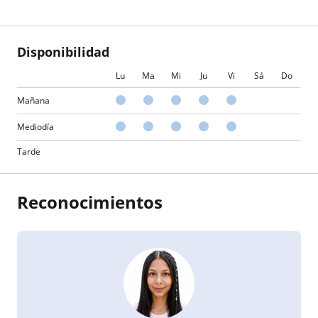
Disponibilidad
Lu
Ma
Mi
Ju
Vi
Sá
Do
Mañana
Mediodía
Tarde
Reconocimientos