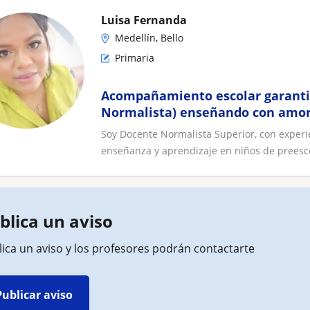
Luisa Fernanda
Medellín, Bello
Primaria
Acompañamiento escolar garanti
Normalista) enseñando con amo
Soy Docente Normalista Superior, con exper
enseñanza y aprendizaje en niños de preescol
blica un aviso
ica un aviso y los profesores podrán contactarte
Publicar aviso