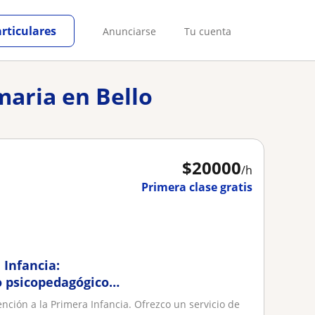
articulares
Anunciarse
Tu cuenta
maria en Bello
$
20000
/h
Primera clase gratis
 Infancia:
 psicopedagógico
nción a la Primera Infancia. Ofrezco un servicio de