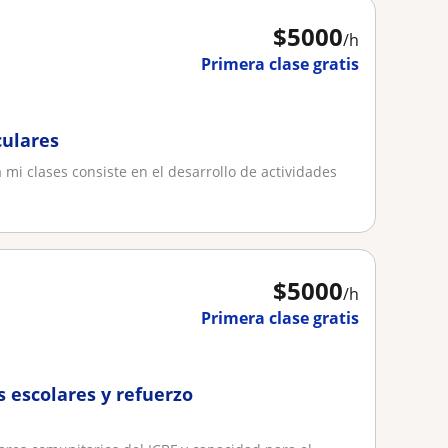
$
5000
/h
Primera clase gratis
culares
 mi clases consiste en el desarrollo de actividades
$
5000
/h
Primera clase gratis
s escolares y refuerzo