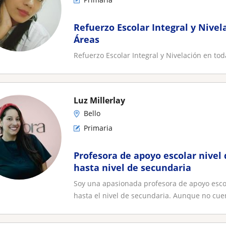
Refuerzo Escolar Integral y Nivel
Áreas
Refuerzo Escolar Integral y Nivelación en tod
Luz Millerlay
Bello
Primaria
Profesora de apoyo escolar nivel 
hasta nivel de secundaria
Soy una apasionada profesora de apoyo escola
hasta el nivel de secundaria. Aunque no cuen