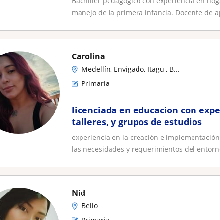
Bachiller pedagógico con experiencia en hog
manejo de la primera infancia. Docente de ap
Carolina
Medellín, Envigado, Itagui, B...
Primaria
licenciada en educacion con expe
talleres, y grupos de estudios
experiencia en la creación e implementació
las necesidades y requerimientos del entorn
Nid
Bello
Primaria