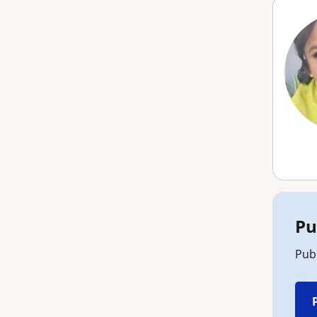
Pu
Publ