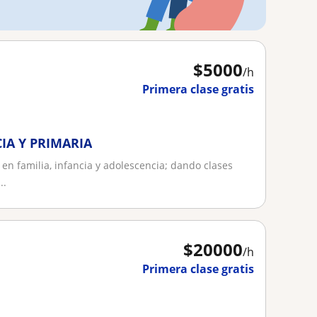
$
5000
/h
Primera clase gratis
IA Y PRIMARIA
 en familia, infancia y adolescencia; dando clases
..
$
20000
/h
Primera clase gratis