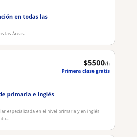
ación en todas las
as las Áreas.
$
5500
/h
Primera clase gratis
de primaria e Inglés
r especializada en el nivel primaria y en inglés
to...