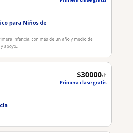
Primera clase gratis
ico para Niños de
primera infancia, con más de un año y medio de
y apoyo...
$
30000
/h
Primera clase gratis
cia