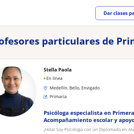
Dar clases p
rofesores particulares de Pri
Stella Paola
En línea
Medellín, Bello, Envigado
Primaria
Psicóloga especialista en Primera
Acompañamiento escolar y apoyo
(Fines de semana)
¡Hola! Soy Psicóloga con un Diplomado en Ate