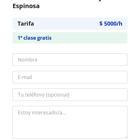
Espinosa
Tarifa
$
5000
/h
1ª clase gratis