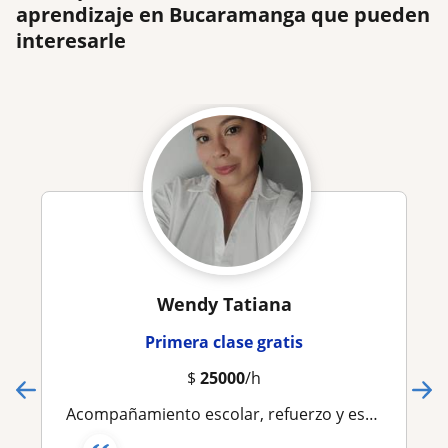
aprendizaje en Bucaramanga que pueden
interesarle
Wendy Tatiana
Primera clase gratis
$
25000
/h
Acompañamiento escolar, refuerzo y estimulación infantil adaptado a cada niño