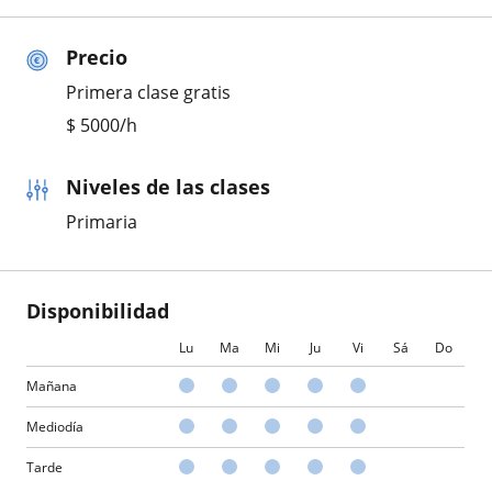
Precio
Primera clase gratis
$
5000
/h
Niveles de las clases
Primaria
Disponibilidad
Lu
Ma
Mi
Ju
Vi
Sá
Do
Mañana
Mediodía
Tarde