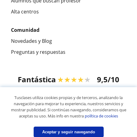
Alumnos que buscan profesor
Alta centros
Comunidad
Novedades y Blog
Preguntas y respuestas
Fantástica
★★★★★
9,5/10
305883
opiniones de alumnos
Tusclases utiliza cookies propias y de terceros, analizando la
navegación para mejorar tu experiencia, nuestros servicios y
mostrar publicidad. Si continúas navegando, consideramos que
© 2007 - 2026 Tusclases.co
aceptas su uso. Más info en nuestra
política de cookies
Mapa web:
Profesores particulares
Aceptar y seguir navegando