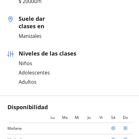
$
20000
/h
Suele dar
clases en
Manizales
Niveles de las clases
Niños
Adolescentes
Adultos
Disponibilidad
Lu
Ma
Mi
Ju
Vi
Sá
Do
Mañana