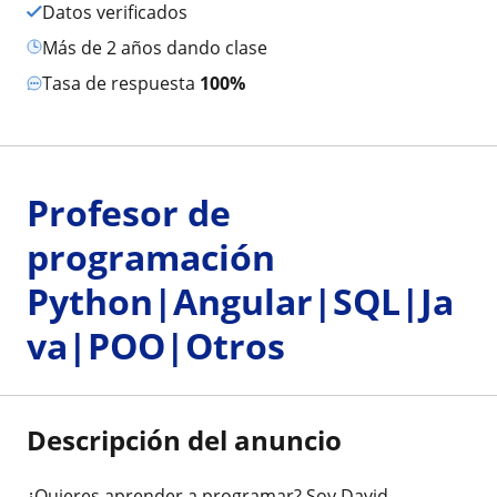
Datos verificados
más de 2 años dando clase
Tasa de respuesta
100%
Profesor de
programación
Python|Angular|SQL|Ja
va|POO|Otros
Descripción del anuncio
¿Quieres aprender a programar? Soy David,