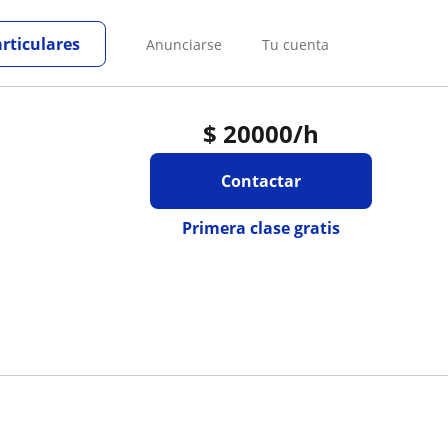
articulares
Anunciarse
Tu cuenta
$
20000
/h
Contactar
Primera clase gratis