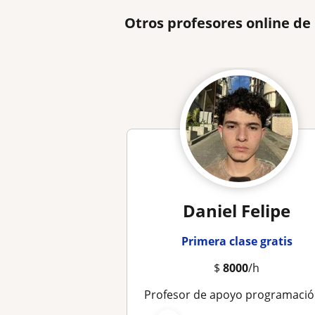
Otros profesores online d
Daniel Felipe
Primera clase gratis
$
8000
/h
Profesor de apoyo programación, matemáticas y física en distintos niveles académicos