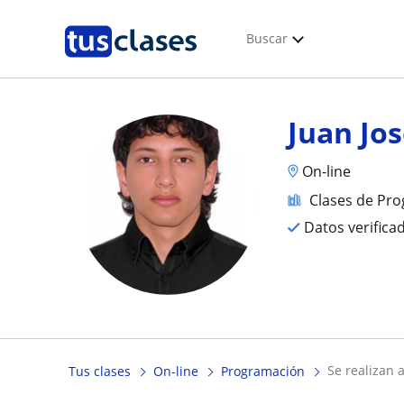
Buscar
Juan Jo
On-line
Clases de Pr
Datos verifica
se realizan
Tus clases
On-line
Programación