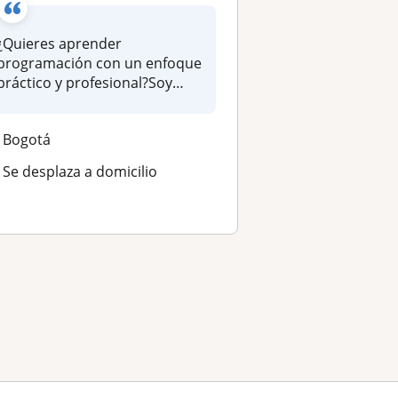
¿Quieres aprender
programación con un enfoque
práctico y profesional?Soy
Ingeniero d...
Bogotá
Se desplaza a domicilio