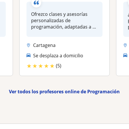
Ofrezco clases y asesorías
personalizadas de
programación, adaptadas a tu
nivel y ob...
Cartagena
Se desplaza a domicilio
★
★
★
★
★
(5)
Ver todos los profesores online de Programación