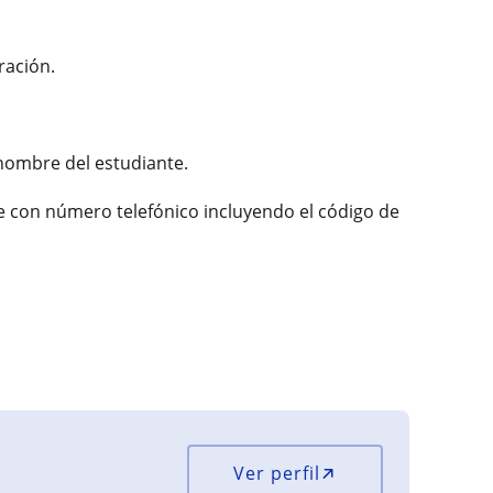
ración.
 nombre del estudiante.
je con número telefónico incluyendo el código de
Ver perfil