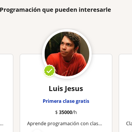
e Programación que pueden interesarle
Luis Jesus
Primera clase gratis
$
35000
/h
Aprende programación con clases prácticas y personalizadas
Cla