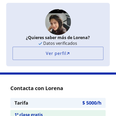
¿Quieres saber más de Lorena?
Datos verificados
Ver perfil
Contacta con Lorena
Tarifa
$
5000
/h
1ª clase gratis