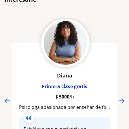
Diana
Primera clase gratis
$
5000
/h
Psicóloga apasionada por enseñar de forma creativa e inclusiva