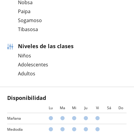
Nobsa
Paipa
Sogamoso
Tibasosa
Niveles de las clases
Niños
Adolescentes
Adultos
Disponibilidad
Lu
Ma
Mi
Ju
Vi
Sá
Do
Mañana
Mediodía