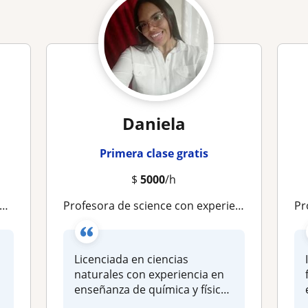
Daniela
Primera clase gratis
$
5000
/h
Profesora de science con experiencia en refuerzo educativo para distintos niveles educativos
Prof
Licenciada en ciencias
naturales con experiencia en
enseñanza de química y física
,...