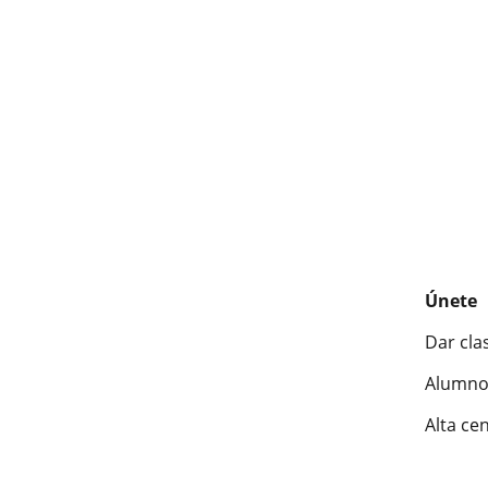
Únete
Dar cla
Alumno
Alta ce