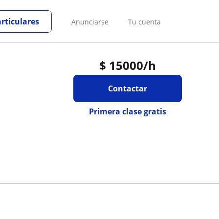
articulares
Anunciarse
Tu cuenta
$
15000
/h
Contactar
Primera clase gratis