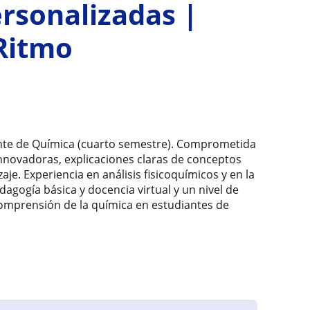
rsonalizadas |
 Ritmo
iante de Química (cuarto semestre). Comprometida
novadoras, explicaciones claras de conceptos
je. Experiencia en análisis fisicoquímicos y en la
gogía básica y docencia virtual y un nivel de
 comprensión de la química en estudiantes de