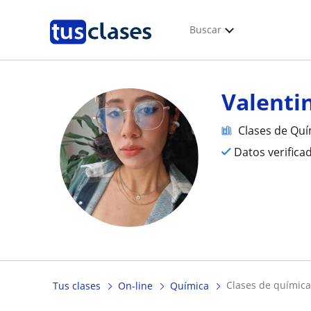
Buscar
Valenti
Clases de Quí
Datos verifica
clases de químic
Tus clases
On-line
Química