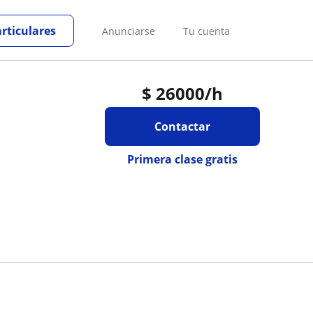
articulares
Anunciarse
Tu cuenta
$
26000
/h
Contactar
Primera clase gratis