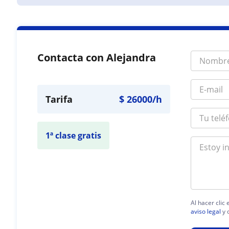
Contacta con Alejandra
Tarifa
$
26000
/h
1ª clase gratis
Al hacer clic
aviso legal
y 