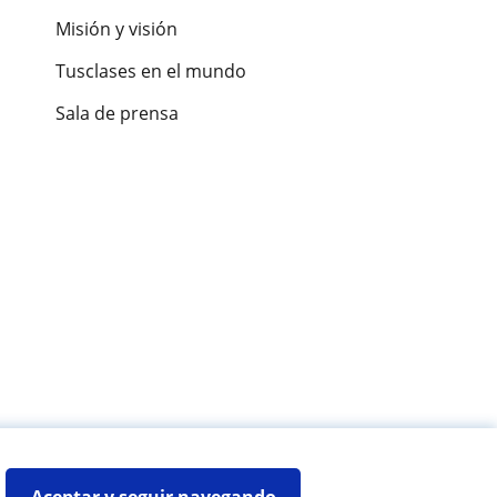
Misión y visión
Tusclases en el mundo
Sala de prensa
es de alumnos