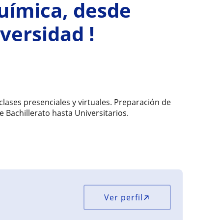
uímica, desde
iversidad !
clases presenciales y virtuales. Preparación de
 Bachillerato hasta Universitarios.
Ver perfil