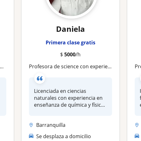
Daniela
Primera clase gratis
$
5000
/h
Profesora de science con experiencia en refuerzo educativo para distintos niveles educativos
Prof
Licenciada en ciencias
naturales con experiencia en
enseñanza de química y física
,...
Barranquilla
Se desplaza a domicilio