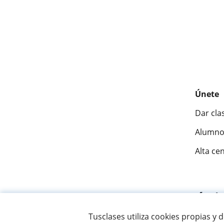
Únete
Dar cla
Alumno
Alta ce
Fantásti
Tusclases utiliza cookies propias y 