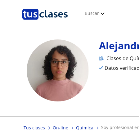
Buscar
Alejand
Clases de Quí
Datos verifica
soy profesional e
Tus clases
On-line
Química