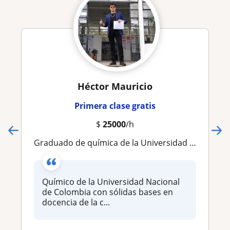
Héctor Mauricio
Primera clase gratis
$
25000
/h
Graduado de química de la Universidad Nacional de Colombia. Doy clases de cualquier área relacionada con química, matemáticas o f
Químico de la Universidad Nacional
de Colombia con sólidas bases en
docencia de la c...