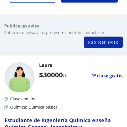
Publica un aviso
Publica un aviso y los profesores podrán contactarte
Publicar aviso
Laura
$
30000
/h
1ª clase gratis
Clases on line
Química: Química básica
Estudiante de Ingeniería Química enseña
Química General, Inorgánica y