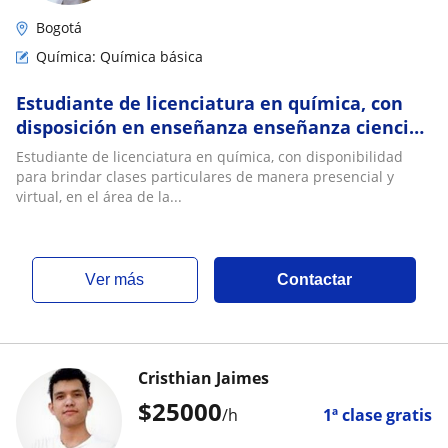
Bogotá
Química: Química básica
Estudiante de licenciatura en química, con
disposición en enseñanza enseñanza ciencias
naturales
Estudiante de licenciatura en química, con disponibilidad
para brindar clases particulares de manera presencial y
virtual, en el área de la...
ver más
Contactar
Cristhian Jaimes
$
25000
/h
1ª clase gratis