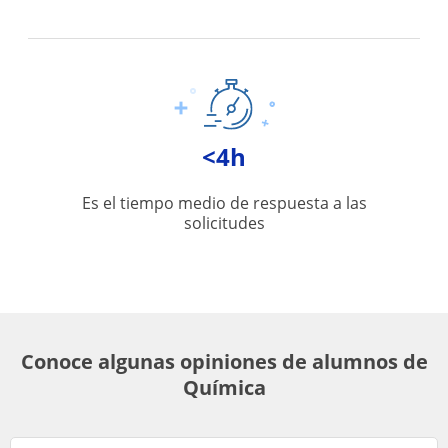
<4h
Es el tiempo medio de respuesta a las
solicitudes
Conoce algunas opiniones de alumnos de
Química