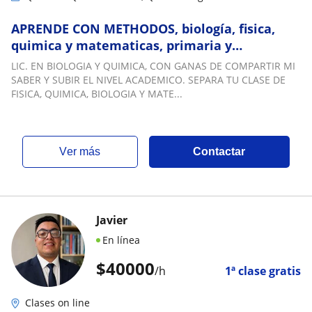
APRENDE CON METHODOS, biología, fisica,
quimica y matematicas, primaria y
bachillerato
LIC. EN BIOLOGIA Y QUIMICA, CON GANAS DE COMPARTIR MI
SABER Y SUBIR EL NIVEL ACADEMICO. SEPARA TU CLASE DE
FISICA, QUIMICA, BIOLOGIA Y MATE...
ver más
Contactar
Javier
En línea
$
40000
/h
1ª clase gratis
Clases on line