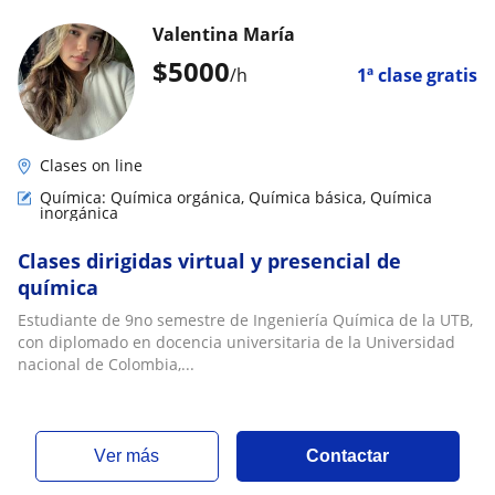
Valentina María
$
5000
/h
1ª clase gratis
Clases on line
Química: Química orgánica, Química básica, Química
inorgánica
Clases dirigidas virtual y presencial de
química
Estudiante de 9no semestre de Ingeniería Química de la UTB,
con diplomado en docencia universitaria de la Universidad
nacional de Colombia,...
ver más
Contactar