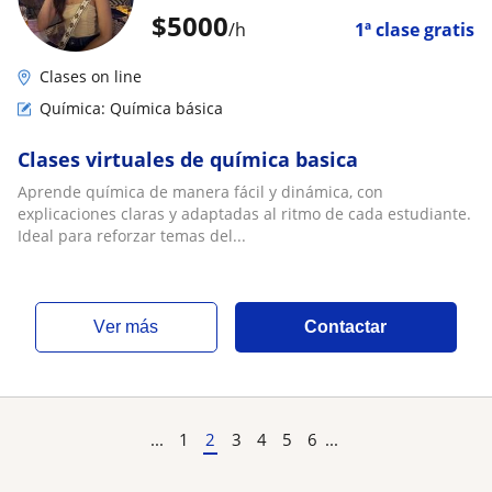
$
5000
/h
1ª clase gratis
Clases on line
Química: Química básica
Clases virtuales de química basica
Aprende química de manera fácil y dinámica, con
explicaciones claras y adaptadas al ritmo de cada estudiante.
Ideal para reforzar temas del...
ver más
Contactar
...
1
2
3
4
5
6
...