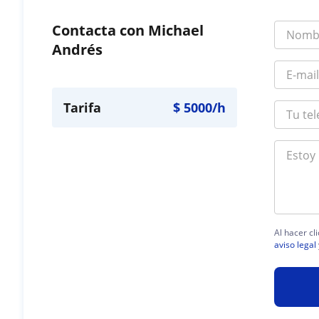
Contacta con Michael
Andrés
Tarifa
$
5000
/h
Al hacer cl
aviso legal