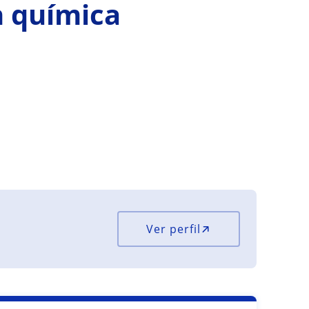
n química
Ver perfil