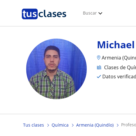
Buscar
Michael
Armenia (Quin
Clases de Quí
Datos verifica
profe
Tus clases
Química
Armenia (Quindío)