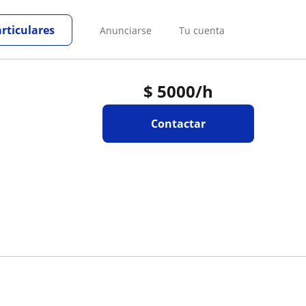
articulares
Anunciarse
Tu cuenta
$
5000
/h
Contactar