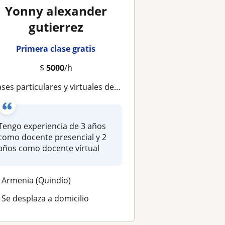
Yonny alexander
gutierrez
Primera clase gratis
$
5000
/h
ases particulares y virtuales de química básica y orgánica
Tengo experiencia de 3 años
como docente presencial y 2
años como docente vírtual
Armenia (Quindío)
Se desplaza a domicilio