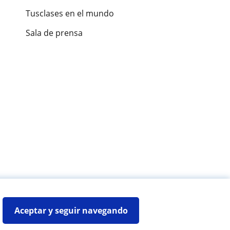
Tusclases en el mundo
Sala de prensa
es de alumnos
Aceptar y seguir navegando
Mapa web:
Profesores particulares