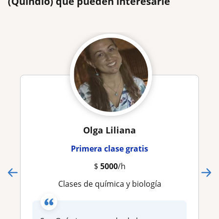
(Quindío) que pueden interesarle
Olga Liliana
Primera clase gratis
$
5000
/h
Clases de química y biología