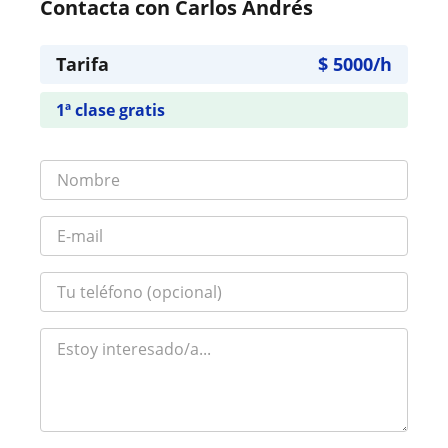
Contacta con Carlos Andrés
Tarifa
$
5000
/h
1ª clase gratis