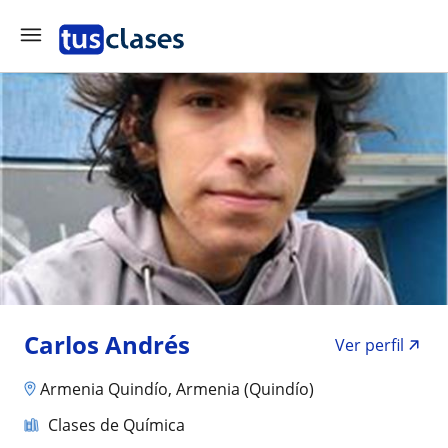
Carlos Andrés
Ver perfil
Armenia Quindío, Armenia (Quindío)
Clases de Química