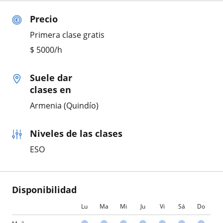
Precio
Primera clase gratis
$
5000
/h
Suele dar
clases en
Armenia (Quindío)
Niveles de las clases
ESO
Disponibilidad
Lu
Ma
Mi
Ju
Vi
Sá
Do