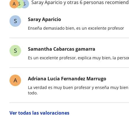
Saray Aparicio y otras 6 personas recomiend
A
S
S
Saray Aparicio
S
Enseña demasiado bien, es un excelente profesor
Samantha Cabarcas gamarra
S
Es un excelente profesor, explica muy bien, la perso
Adriana Lucia Fernandez Marrugo
A
La verdad es muy buen profesor y enseña muy bien 
todo.
Ver todas las valoraciones