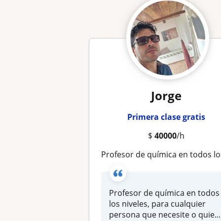
Jorge
Primera clase gratis
$
40000
/h
Profesor de química en todos los niveles, para cualquier persona que necesite o quiera solucionar sus problemas en esta mat
Profesor de química en todos
los niveles, para cualquier
persona que necesite o quie...