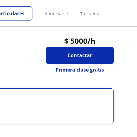
articulares
Anunciarse
Tu cuenta
$
5000
/h
Contactar
Primera clase gratis