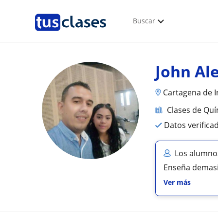
Buscar
John Al
Cartagena de I
Clases de Quí
Datos verifica
Los alumnos
Enseña demasia
Ver más