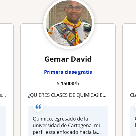
Gemar David
Primera clase gratis
$
15000
/h
eria
¿QUIERES CLASES DE QUIMICA? ESTE ES EL LUGAR INDICADO
Cl
Quimico, egresado de la
universidad de Cartagena, mi
perfil esta enfocado hacia la