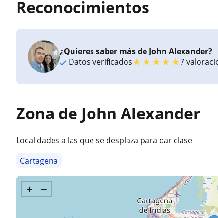
Reconocimientos
¿Quieres saber más de John Alexander?
★
★
★
★
★
Datos verificados
7 valorac
Zona de John Alexander
Localidades a las que se desplaza para dar clase
Cartagena
+
−