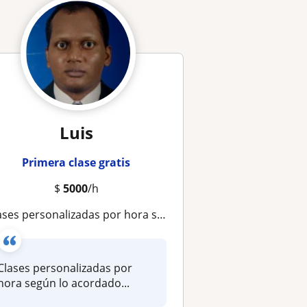
Luis
Primera clase gratis
$
5000
/h
ases personalizadas por hora según lo acordado
Clases personalizadas por
hora según lo acordado...