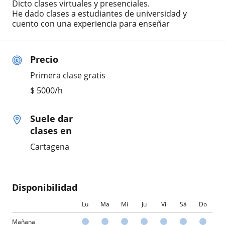
Dicto clases virtuales y presenciales.
He dado clases a estudiantes de universidad y
cuento con una experiencia para enseñar
Precio
Primera clase gratis
$
5000
/h
Suele dar
clases en
Cartagena
Disponibilidad
Lu
Ma
Mi
Ju
Vi
Sá
Do
Mañana