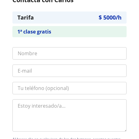
Tarifa
$
5000
/h
1ª clase gratis