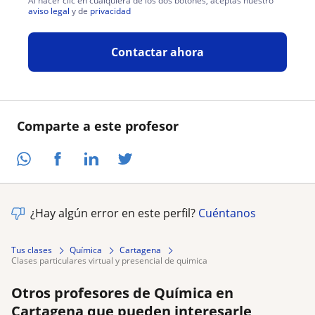
Al hacer clic en cualquiera de los dos botones, aceptas nuestro
aviso legal
y de
privacidad
Contactar ahora
Comparte a este profesor
¿Hay algún error en este perfil?
Cuéntanos
Tus clases
Química
Cartagena
clases particulares virtual y presencial de quimica
Otros profesores de Química en
Cartagena que pueden interesarle