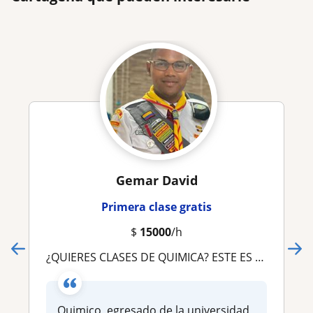
Gemar David
Primera clase gratis
$
15000
/h
¿QUIERES CLASES DE QUIMICA? ESTE ES EL LUGAR INDICADO
Quimico, egresado de la universidad