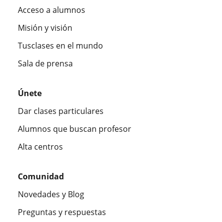
Acceso a alumnos
Misión y visión
Tusclases en el mundo
Sala de prensa
Únete
Dar clases particulares
Alumnos que buscan profesor
Alta centros
Comunidad
Novedades y Blog
Preguntas y respuestas