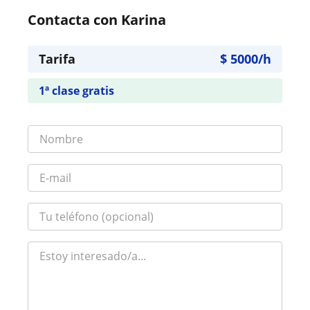
Contacta con Karina
Tarifa
$
5000
/h
1ª clase gratis