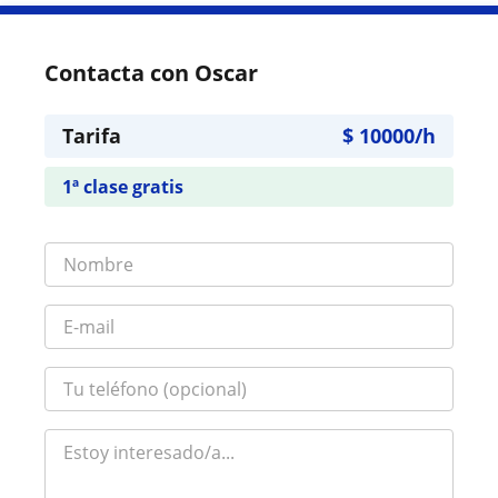
Contacta con Oscar
Tarifa
$
10000
/h
1ª clase gratis