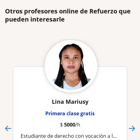
Otros profesores online de Refuerzo que
pueden interesarle
Lina Mariusy
Primera clase gratis
$
5000
/h
Estudiante de derecho con vocación a la enseñanza. Me gusta enseñar y que mis alumnos aprendan