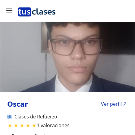
Oscar
Ver perfil
Clases de Refuerzo
★
★
★
★
★
1 valoraciones