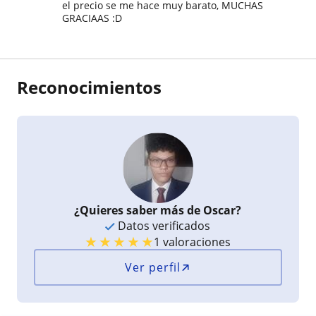
el precio se me hace muy barato, MUCHAS
GRACIAAS :D
Reconocimientos
¿Quieres saber más de Oscar?
Datos verificados
★
★
★
★
★
1 valoraciones
Ver perfil