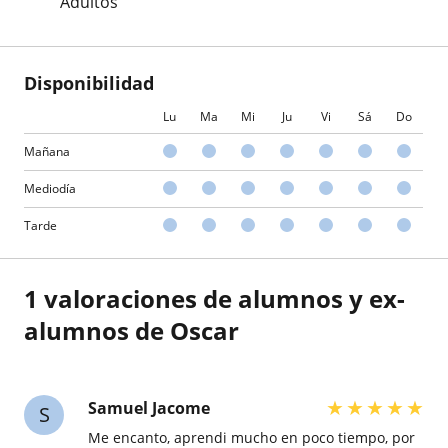
Adultos
Disponibilidad
Lu
Ma
Mi
Ju
Vi
Sá
Do
Mañana
Mediodía
Tarde
1 valoraciones de alumnos y ex-
alumnos de Oscar
★
★
★
★
★
Samuel Jacome
S
Me encanto, aprendi mucho en poco tiempo, por