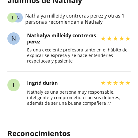
alumnos de Nathaly
Nathalya milleidy contreras perez y otras 1
I
N
personas recomiendan a Nathaly
Nathalya milleidy contreras
N
★
★
★
★
★
perez
Es una excelente profesora tanto en el hábito de
explicar se expresa y se hace entender,es
respetuosa y pasiente
★
★
★
★
★
Ingrid durán
I
Nathaly es una persona muy responsable,
inteligente y comprometida con sus deberes,
además de ser una buena compañera ??
Reconocimientos