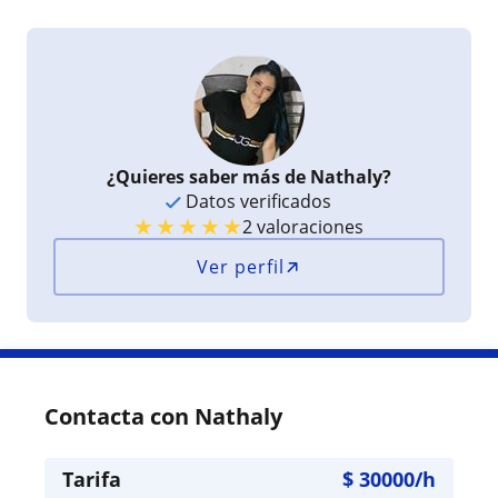
¿Quieres saber más de Nathaly?
Datos verificados
★
★
★
★
★
2 valoraciones
Ver perfil
Contacta con Nathaly
Tarifa
$
30000
/h