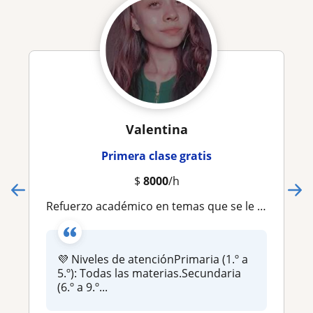
Valentina
Primera clase gratis
$
8000
/h
Refuerzo académico en temas que se le dificulten. Apoyo en tareas. Preparación para evaluaciones
💜 Niveles de atenciónPrimaria (1.º a
5.º): Todas las materias.Secundaria
(6.º a 9.º...