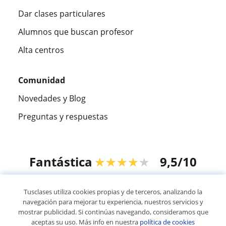
Dar clases particulares
Alumnos que buscan profesor
Alta centros
Comunidad
Novedades y Blog
Preguntas y respuestas
Fantástica
★★★★★
9,5/10
305915
opiniones de alumnos
Tusclases utiliza cookies propias y de terceros, analizando la
navegación para mejorar tu experiencia, nuestros servicios y
mostrar publicidad. Si continúas navegando, consideramos que
© 2007 - 2026 Tusclases.co
aceptas su uso. Más info en nuestra
política de cookies