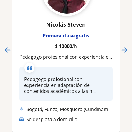
Nicolás Steven
Primera clase gratis
$
10000
/h
Pedagogo profesional con experiencia en adaptación de contenidos académicos a las necesidades educativas de jóvenes y niños
Pedagogo profesional con
experiencia en adaptación de
contenidos académicos a las n...
Bogotá, Funza, Mosquera (Cundinamarca), Soacha
Se desplaza a domicilio