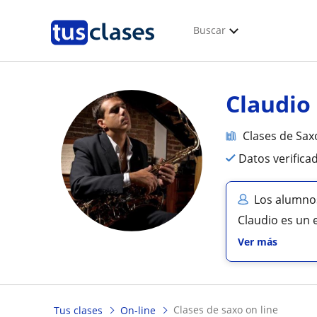
Buscar
Claudio
Clases de Sax
Datos verifica
Los alumnos
Claudio es un 
Ver más
clases de saxo on line
Tus clases
On-line