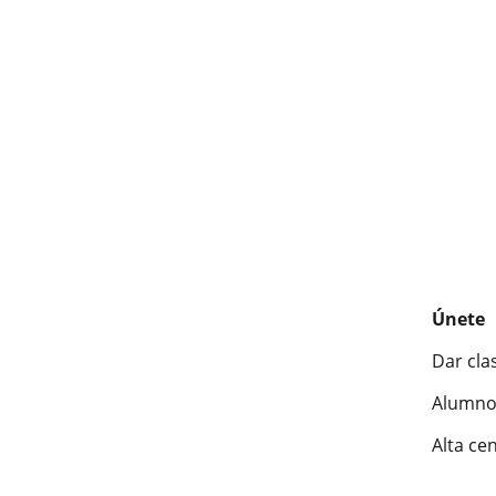
Únete
Dar cla
Alumno
Alta ce