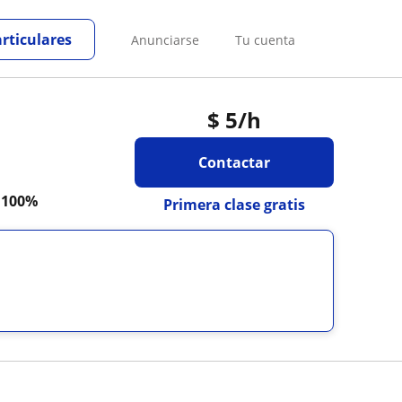
articulares
Anunciarse
Tu cuenta
$
5
/h
Contactar
a
100%
Primera clase gratis