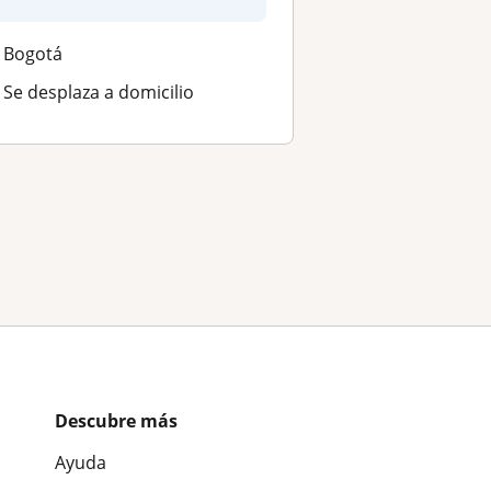
contemporán...
Bogotá
Se desplaza a domicilio
Descubre más
Ayuda