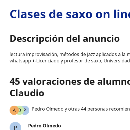
Clases de saxo on lin
Descripción del anuncio
lectura improvisación, métodos de jazz aplicados a la 
whatsapp +-Licenciado y profesor de saxo, Universidad
45 valoraciones de alumn
Claudio
Pedro Olmedo y otras 44 personas recomien
A
D
P
Pedro Olmedo
P