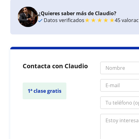
¿Quieres saber más de Claudio?
★
★
★
★
★
Datos verificados
45 valora
Contacta con Claudio
1ª clase gratis