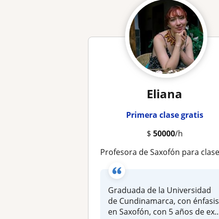
Eliana
Primera clase gratis
$
50000
/h
Profesora de Saxofón para clases online y presenciale
Graduada de la Universidad
de Cundinamarca, con énfasi
en Saxofón, con 5 años de ex..