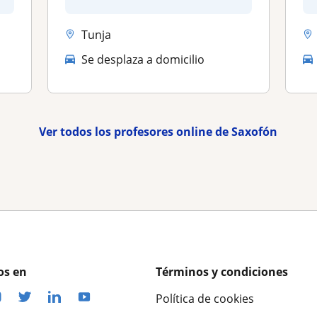
teoría entre...
Tunja
Se desplaza a domicilio
Ver todos los profesores online de Saxofón
os en
Términos y condiciones
Política de cookies