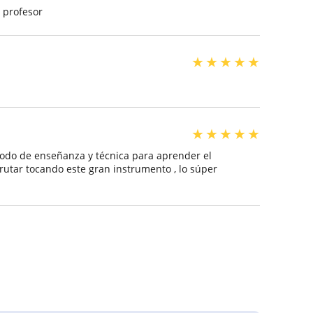
 profesor
★
★
★
★
★
★
★
★
★
★
étodo de enseñanza y técnica para aprender el
rutar tocando este gran instrumento , lo súper