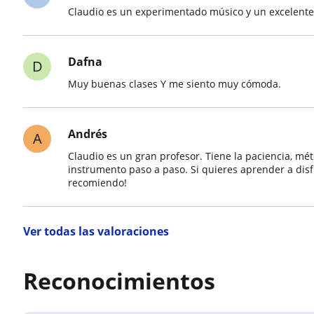
Claudio es un experimentado músico y un excelente
Dafna
D
Muy buenas clases Y me siento muy cómoda.
Andrés
A
Claudio es un gran profesor. Tiene la paciencia, m
instrumento paso a paso. Si quieres aprender a disf
recomiendo!
Ver todas las valoraciones
Reconocimientos