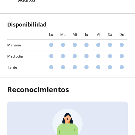
Disponibilidad
Lu
Ma
Mi
Ju
Vi
Sá
Do
Mañana
Mediodía
Tarde
Reconocimientos