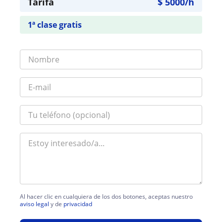
Tarifa
$
5000
/h
1ª clase gratis
Al hacer clic en cualquiera de los dos botones, aceptas nuestro
aviso legal
y de
privacidad