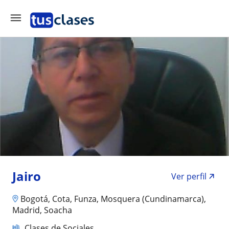
Jairo
Ver perfil
Bogotá, Cota, Funza, Mosquera (Cundinamarca),
Madrid, Soacha
Clases de Sociales