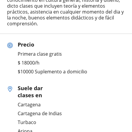
conocimiento en cultura general, historia y diseño,
dicto clases que incluyen teoría y elementos
prácticos, asistencia en cualquier momento del dia y
la noche, buenos elementos didácticos y de fácil
comprensión.
Precio
Primera clase gratis
$
18000
/h
$10000 Suplemento a domicilio
Suele dar
clases en
Cartagena
Cartagena de Indias
Turbaco
Arjona