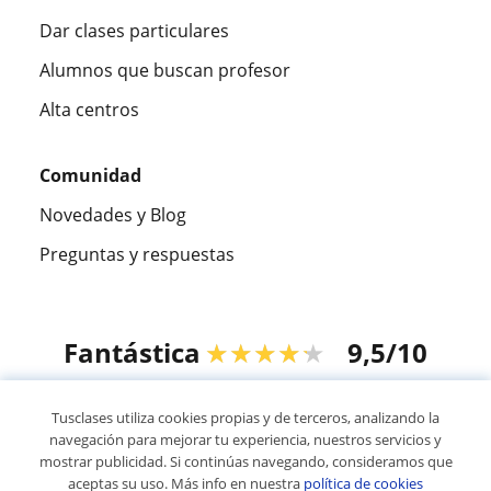
Dar clases particulares
Alumnos que buscan profesor
Alta centros
Comunidad
Novedades y Blog
Preguntas y respuestas
Fantástica
★★★★★
9,5/10
305883
opiniones de alumnos
Tusclases utiliza cookies propias y de terceros, analizando la
navegación para mejorar tu experiencia, nuestros servicios y
mostrar publicidad. Si continúas navegando, consideramos que
© 2007 - 2026 Tusclases.co
aceptas su uso. Más info en nuestra
política de cookies