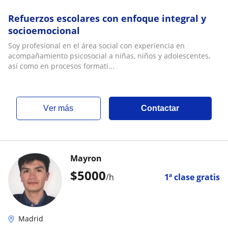
Refuerzos escolares con enfoque integral y
socioemocional
Soy profesional en el área social con experiencia en
acompañamiento psicosocial a niñas, niños y adolescentes,
así como en procesos formati...
ver más
Contactar
Mayron
$
5000
/h
1ª clase gratis
Madrid