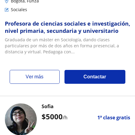
Bogotá, Funza
Sociales
Profesora de ciencias sociales e investigación,
nivel primaria, secundaria y universitario
Graduada de un máster en Sociología, dando clases
particulares por más de dos años en forma presencial, a
distancia y virtual. Pedagoga con...
ver más
Contactar
Sofia
$
5000
/h
1ª clase gratis