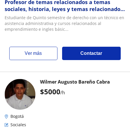
Profesor de temas relacionados a temas
sociales, historia, leyes y temas relacionados
al derecho
Estudiante de Quinto semestre de derecho con un técnico en
asistencia administrativa y cursos relacionados al
emprendimiento e ingles básic...
ver más
Contactar
Wilmer Augusto Bareño Cabra
$
5000
/h
Bogotá
Sociales