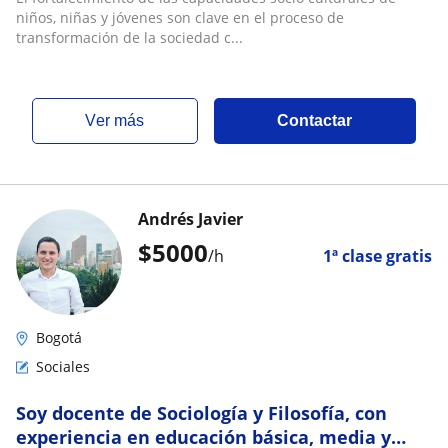
niños, niñas y jóvenes son clave en el proceso de
transformación de la sociedad c...
ver más
Contactar
Andrés Javier
$
5000
/h
1ª clase gratis
Bogotá
Sociales
Soy docente de Sociología y Filosofía, con
experiencia en educación básica, media y