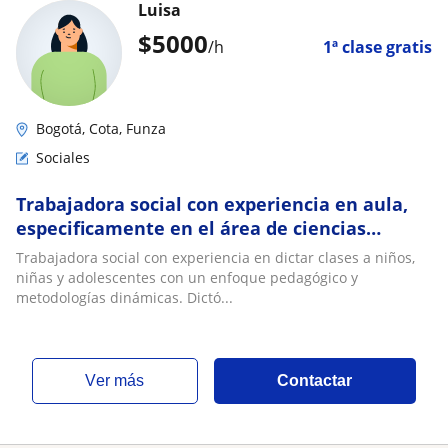
Luisa
$
5000
/h
1ª clase gratis
Bogotá, Cota, Funza
Sociales
Trabajadora social con experiencia en aula,
especificamente en el área de ciencias
sociales/politicas
Trabajadora social con experiencia en dictar clases a niños,
niñas y adolescentes con un enfoque pedagógico y
metodologías dinámicas. Dictó...
ver más
Contactar