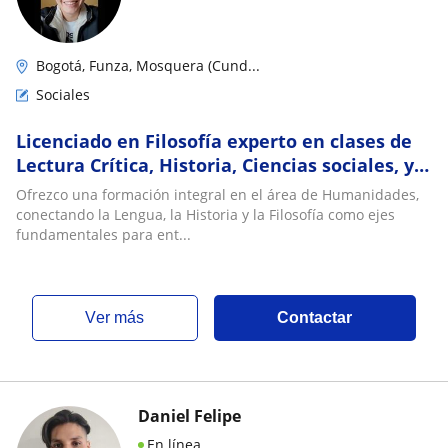
Bogotá, Funza, Mosquera (Cund...
Sociales
Licenciado en Filosofía experto en clases de
Lectura Crítica, Historia, Ciencias sociales, y
Ética para Bachillerato
Ofrezco una formación integral en el área de Humanidades,
conectando la Lengua, la Historia y la Filosofía como ejes
fundamentales para ent...
ver más
Contactar
Daniel Felipe
En línea