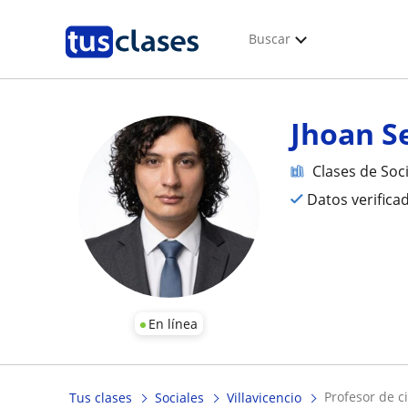
Buscar
Jhoan S
Clases de Soc
Datos verifica
En línea
profesor de c
Tus clases
Sociales
Villavicencio