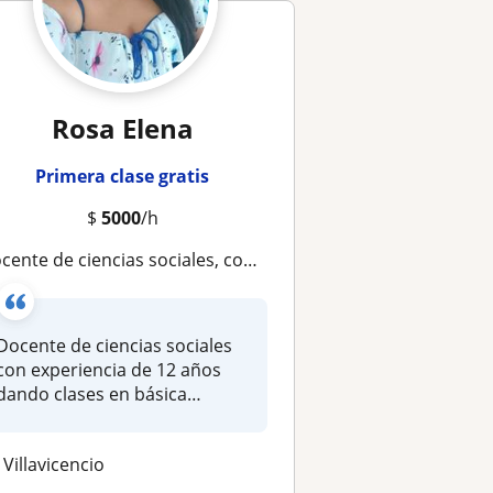
Rosa Elena
Primera clase gratis
$
5000
/h
cente de ciencias sociales, con experiencia en básica primarua
Docente de ciencias sociales
con experiencia de 12 años
dando clases en básica
prima...
Villavicencio