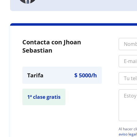
Contacta con Jhoan
Sebastian
Tarifa
$
5000
/h
1ª clase gratis
Al hacer c
aviso legal