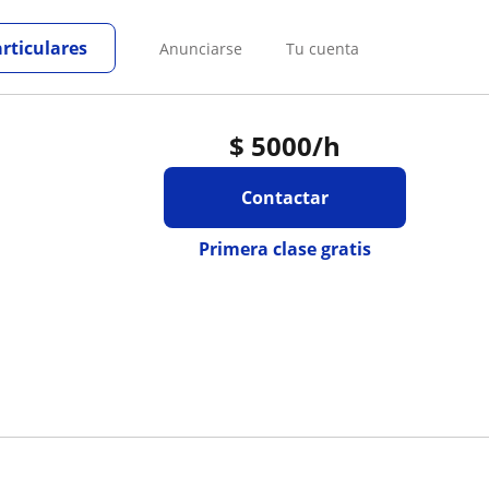
articulares
Anunciarse
Tu cuenta
$
5000
/h
Contactar
Primera clase gratis