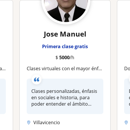
Jose Manuel
Primera clase gratis
$
5000
/h
fía
Clases virtuales con el mayor énfasis en sociales
Do
Clases personalizadas, énfasis
en sociales e historia, para
poder entender el ámbito...
Villavicencio