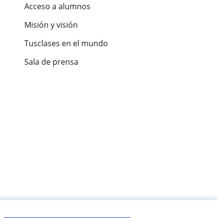
Acceso a alumnos
Misión y visión
Tusclases en el mundo
Sala de prensa
es de alumnos