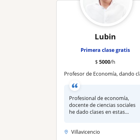
Lubin
Primera clase gratis
$
5000
/h
Profesor de Economía, dando clases de ciencias sociales, política, geogra
Profesional de economía,
docente de ciencias sociales
he dado clases en estas
áreas...
Villavicencio