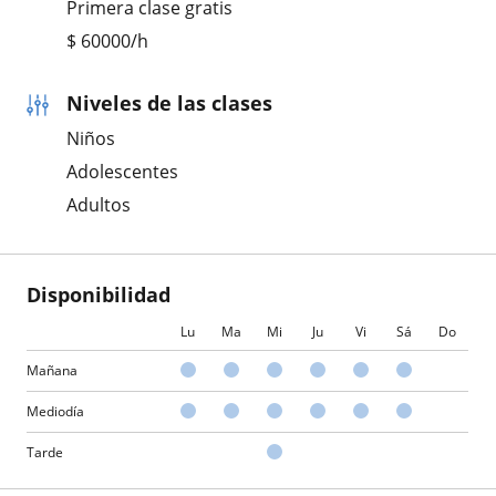
Primera clase gratis
$
60000
/h
Niveles de las clases
Niños
Adolescentes
Adultos
Disponibilidad
Lu
Ma
Mi
Ju
Vi
Sá
Do
Mañana
Mediodía
Tarde