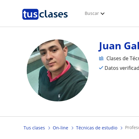
Buscar
Juan Ga
Clases de Téc
Datos verifica
profe
Tus clases
On-line
Técnicas de estudio