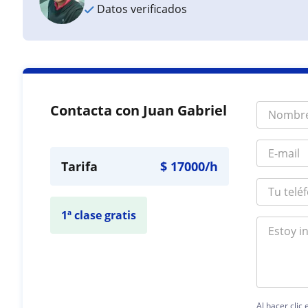
Datos verificados
Contacta con Juan Gabriel
Tarifa
$
17000
/h
1ª clase gratis
Al hacer clic