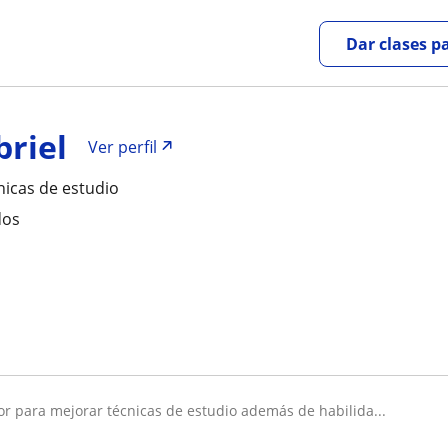
Dar clases p
briel
Ver perfil
nicas de estudio
dos
sor para mejorar técnicas de estudio además de habilida...