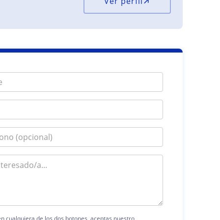
Ver perfil
 en cualquiera de los dos botones, aceptas nuestro