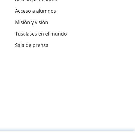
Acceso a alumnos
Misión y visión
Tusclases en el mundo
Sala de prensa
es de alumnos