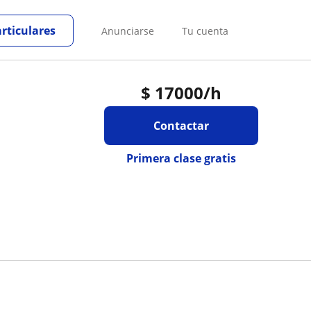
articulares
Anunciarse
Tu cuenta
$
17000
/h
Contactar
Primera clase gratis