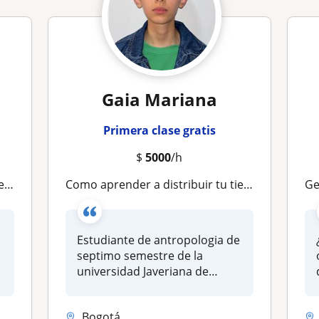
Gaia Mariana
Primera clase gratis
$
5000
/h
rlas
Como aprender a distribuir tu tiempo de estudio
Ge
Estudiante de antropologia de
septimo semestre de la
universidad Javeriana de
bogotá...
Bogotá