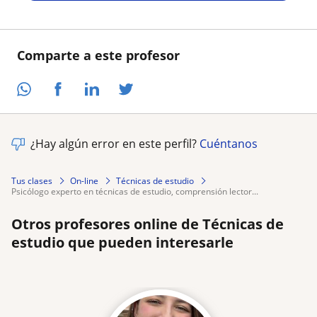
Comparte a este profesor
¿Hay algún error en este perfil?
Cuéntanos
Tus clases
On-line
Técnicas de estudio
psicólogo experto en técnicas de estudio, comprensión lector...
Otros profesores online de Técnicas de
estudio que pueden interesarle