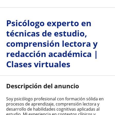
Psicólogo experto en
técnicas de estudio,
comprensión lectora y
redacción académica |
Clases virtuales
Descripción del anuncio
Soy psicólogo profesional con formación sólida en
procesos de aprendizaje, comprensión lectora y
desarrollo de habilidades cognitivas aplicadas al
estudio. Mi experiencia en contextos clínicos y