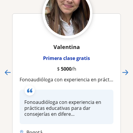
Valentina
Primera clase gratis
$
5000
/h
Fonoaudióloga con experiencia en prácticas educativas para dar consejerías en diferentes técnicas de estudio y como aplicarlas
Fonoaudióloga con experiencia en
prácticas educativas para dar
consejerías en difere...
Bogotá