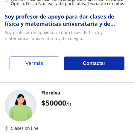
Óptica, Física Nuclear y de partículas, Teoría de circuitos y
electrónica
Soy profesor de apoyo para dar clases de
física y matemáticas universitaria y de
colegio
Soy profesor de apoyo para dar clases de física y
matemáticas universitaria y de colegio.
ver más
Contactar
Florelva
$
50000
/h
Clases on line