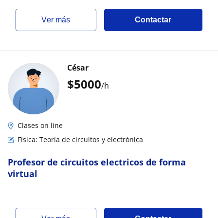
ver más
Contactar
César
$
5000
/h
Clases on line
Física: Teoría de circuitos y electrónica
Profesor de circuitos electricos de forma
virtual