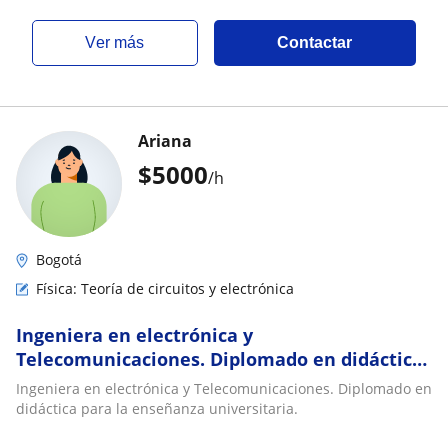
ver más
Contactar
Ariana
$
5000
/h
Bogotá
Física: Teoría de circuitos y electrónica
Ingeniera en electrónica y
Telecomunicaciones. Diplomado en didáctica
para la enseñanza universitaria
Ingeniera en electrónica y Telecomunicaciones. Diplomado en
didáctica para la enseñanza universitaria.