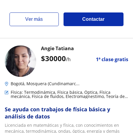
ver más
Contactar
Angie Tatiana
$
30000
/h
1ª clase gratis
Bogotá, Mosquera (Cundinamarc...
Física: Termodinámica, Física básica, Óptica, Física
mecánica, Física de fluidos, Electromagnestimo, Teoría de
circuitos y electrónica
Se ayuda con trabajos de física básica y
análisis de datos
Licenciada en matemáticas y física, con conocimientos en
mecánica, termodinámica, ondas, óptica, energía y demás