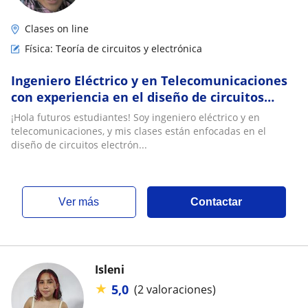
Clases on line
Física: Teoría de circuitos y electrónica
Ingeniero Eléctrico y en Telecomunicaciones
con experiencia en el diseño de circuitos
electrónicos de potencia y lógicos
¡Hola futuros estudiantes! Soy ingeniero eléctrico y en
telecomunicaciones, y mis clases están enfocadas en el
diseño de circuitos electrón...
ver más
Contactar
Isleni
★
5,0
(2 valoraciones)