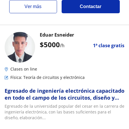
ver más
Contactar
Eduar Esneider
$
5000
/h
1ª clase gratis
Clases on line
Física: Teoría de circuitos y electrónica
Egresado de ingeniería electrónica capacitado
en todo el campo de los circuitos, diseño y
montaje de placas electrónicas
Egresado de la universidad popular del cesar en la carrera de
ingeniería electrónica, con las bases suficientes para el
diseño, elaboración...