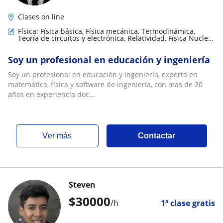
Clases on line
Física: Física básica, Física mecánica, Termodinámica,
Teoría de circuitos y electrónica, Relatividad, Física Nuclear
y de partículas, Física de fluidos, Electrodinámica,
Electromagnestimo, Óptica, Meteorología, Astrofísica,
Soy un profesional en educación y ingeniería
Biofísica
Soy un profesional en educación y ingeniería, experto en
matemática, física y software de ingeniería, con mas de 20
años en experiencia doc...
ver más
Contactar
Steven
$
30000
/h
1ª clase gratis