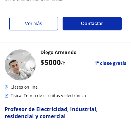
ver más
Contactar
Diego Armando
$
5000
/h
1ª clase gratis
Clases on line
Física: Teoría de circuitos y electrónica
Profesor de Electricidad, industrial,
residencial y comercial