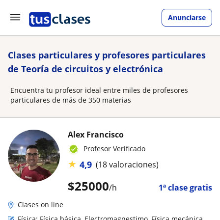
Anunciarse
Clases particulares y profesores particulares
de Teoría de circuitos y electrónica
Encuentra tu profesor ideal entre miles de profesores
particulares de más de 350 materias
Alex Francisco
Profesor Verificado
★
4,9
(18 valoraciones)
$
25000
/h
1ª clase gratis
Clases on line
Física: Física básica, Electromagnestimo, Física mecánica,