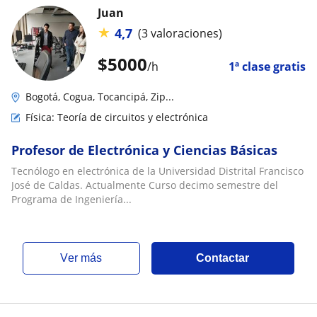
Juan
★
4,7
(3 valoraciones)
$
5000
/h
1ª clase gratis
Bogotá, Cogua, Tocancipá, Zip...
Física: Teoría de circuitos y electrónica
Profesor de Electrónica y Ciencias Básicas
Tecnólogo en electrónica de la Universidad Distrital Francisco
José de Caldas. Actualmente Curso decimo semestre del
Programa de Ingeniería...
ver más
Contactar