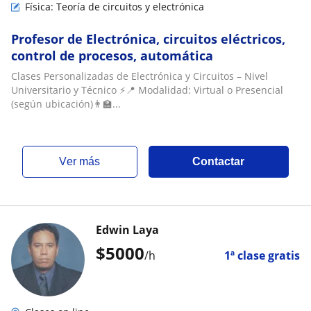
Física: Teoría de circuitos y electrónica
Profesor de Electrónica, circuitos eléctricos,
control de procesos, automática
Clases Personalizadas de Electrónica y Circuitos – Nivel
Universitario y Técnico ⚡📍 Modalidad: Virtual o Presencial
(según ubicación)👨‍🏫...
ver más
Contactar
Edwin Laya
$
5000
/h
1ª clase gratis