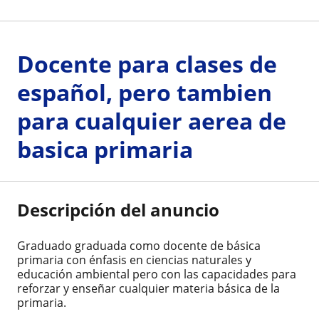
Docente para clases de
español, pero tambien
para cualquier aerea de
basica primaria
Descripción del anuncio
Graduado graduada como docente de básica
primaria con énfasis en ciencias naturales y
educación ambiental pero con las capacidades para
reforzar y enseñar cualquier materia básica de la
primaria.