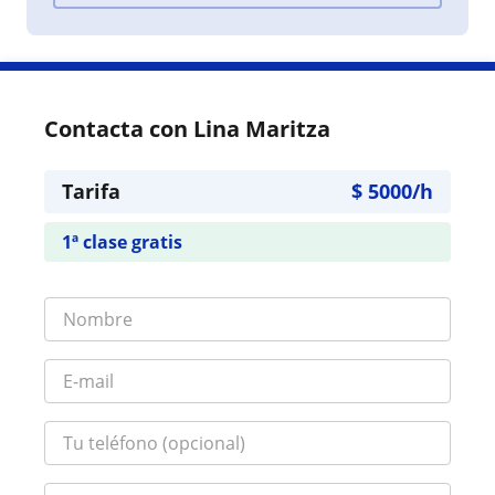
Contacta con Lina Maritza
Tarifa
$
5000
/h
1ª clase gratis