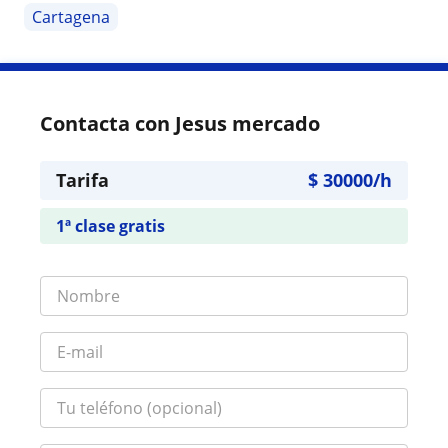
Cartagena
Contacta con Jesus mercado
Tarifa
$
30000
/h
1ª clase gratis