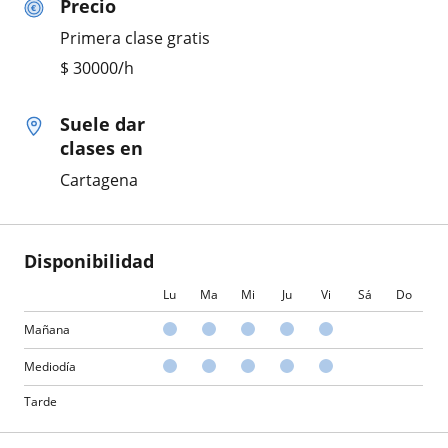
Precio
Primera clase gratis
$
30000
/h
Suele dar
clases en
Cartagena
Disponibilidad
Lu
Ma
Mi
Ju
Vi
Sá
Do
Mañana
Mediodía
Tarde