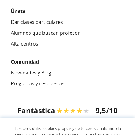
Únete
Dar clases particulares
Alumnos que buscan profesor
Alta centros
Comunidad
Novedades y Blog
Preguntas y respuestas
Fantástica
★★★★★
9,5/10
305915
opiniones de alumnos
Tusclases utiliza cookies propias y de terceros, analizando la
navegación para mejorar tu experiencia, nuestros servicios y