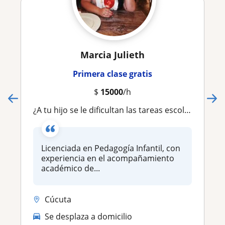
Marcia Julieth
Primera clase gratis
$
15000
/h
¿A tu hijo se le dificultan las tareas escolares? ¡Estoy aquí para apoyarlo! 💛 👩‍🏫 Licenciada en Pedagogía Infantil 📚 Apoyo e
Licenciada en Pedagogía Infantil, con
experiencia en el acompañamiento
académico de...
Cúcuta
Se desplaza a domicilio