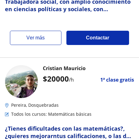
Trabajadora social, con amplio conocimiento
en ciencias políticas y sociales, con
disponibilidad de tiempo completo
ver más
Contactar
Cristian Mauricio
$
20000
/h
1ª clase gratis
Pereira, Dosquebradas
Todos los cursos: Matemáticas básicas
¿Tienes dificultades con las matemáticas?,
¿quieres mejorarntus calificaciones, o las de