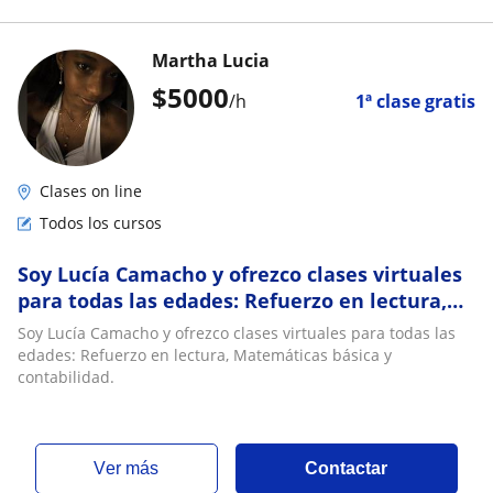
Martha Lucia
$
5000
/h
1ª clase gratis
Clases on line
Todos los cursos
Soy Lucía Camacho y ofrezco clases virtuales
para todas las edades: Refuerzo en lectura,
Matemáticas básica y contabilidad
Soy Lucía Camacho y ofrezco clases virtuales para todas las
edades: Refuerzo en lectura, Matemáticas básica y
contabilidad.
ver más
Contactar