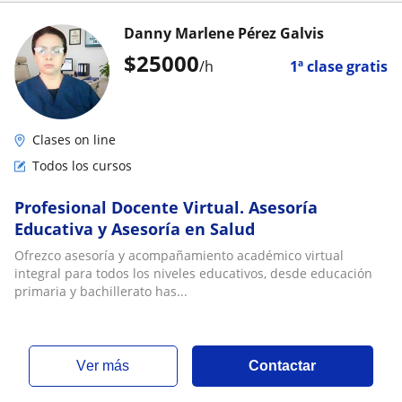
Danny Marlene Pérez Galvis
$
25000
/h
1ª clase gratis
Clases on line
Todos los cursos
Profesional Docente Virtual. Asesoría
Educativa y Asesoría en Salud
Ofrezco asesoría y acompañamiento académico virtual
integral para todos los niveles educativos, desde educación
primaria y bachillerato has...
ver más
Contactar