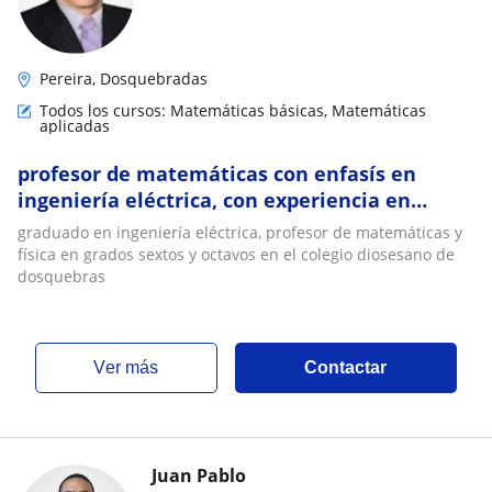
Pereira, Dosquebradas
Todos los cursos: Matemáticas básicas, Matemáticas
aplicadas
profesor de matemáticas con enfasís en
ingeniería eléctrica, con experiencia en
niños, jovenes y adultos
graduado en ingeniería eléctrica, profesor de matemáticas y
física en grados sextos y octavos en el colegio diosesano de
dosquebras
ver más
Contactar
Juan Pablo