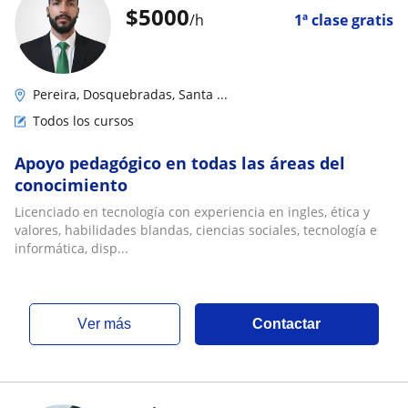
$
5000
/h
1ª clase gratis
Pereira, Dosquebradas, Santa ...
Todos los cursos
Apoyo pedagógico en todas las áreas del
conocimiento
Licenciado en tecnología con experiencia en ingles, ética y
valores, habilidades blandas, ciencias sociales, tecnología e
informática, disp...
ver más
Contactar