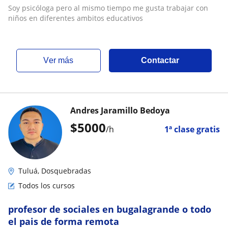
Soy psicóloga pero al mismo tiempo me gusta trabajar con
niños en diferentes ambitos educativos
ver más
Contactar
Andres Jaramillo Bedoya
$
5000
/h
1ª clase gratis
Tuluá, Dosquebradas
Todos los cursos
profesor de sociales en bugalagrande o todo
el pais de forma remota