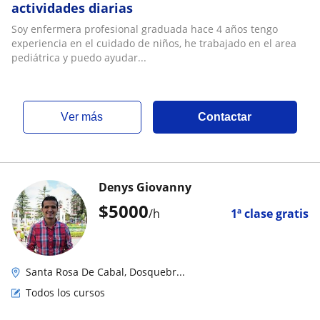
actividades diarias
Soy enfermera profesional graduada hace 4 años tengo
experiencia en el cuidado de niños, he trabajado en el area
pediátrica y puedo ayudar...
ver más
Contactar
Denys Giovanny
$
5000
/h
1ª clase gratis
Santa Rosa De Cabal, Dosquebr...
Todos los cursos