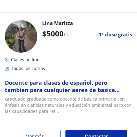
Lina Maritza
$
5000
/h
1ª clase gratis
Clases on line
Todos los cursos
Docente para clases de español, pero
tambien para cualquier aerea de basica
primaria
Graduado graduada como docente de básica primaria con
énfasis en ciencias naturales y educación ambiental pero con
las capacidades para ref...
ver más
Contactar