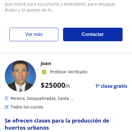
que estaré para escucharte y entenderte, para despejar
dudas y te apoyes en lo...
ver más
Contactar
Joan
Profesor Verificado
$
25000
/h
1ª clase gratis
Pereira, Dosquebradas, Santa ...
Todos los cursos
Se ofrecen clases para la producción de
huertos urbanos