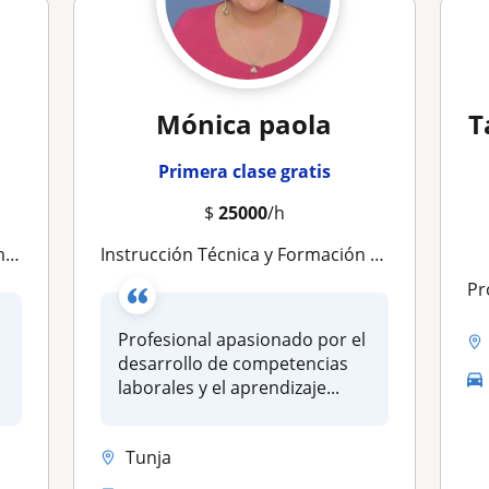
Mónica paola
T
Primera clase gratis
$
25000
/h
or
Instrucción Técnica y Formación por Competencias administrador turistico y hotelero
P
Profesional apasionado por el
desarrollo de competencias
laborales y el aprendizaje...
Tunja