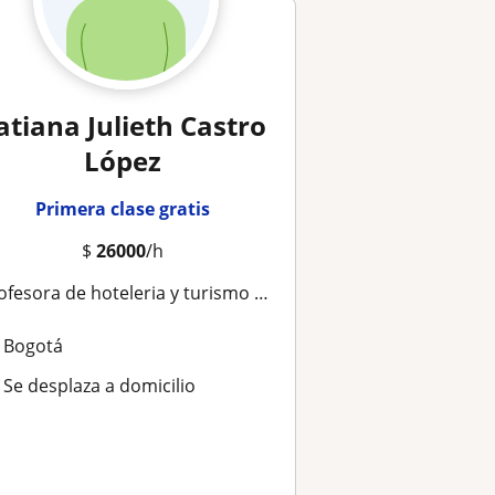
atiana Julieth Castro
López
Primera clase gratis
$
26000
/h
rofesora de hoteleria y turismo para adultos
Bogotá
Se desplaza a domicilio