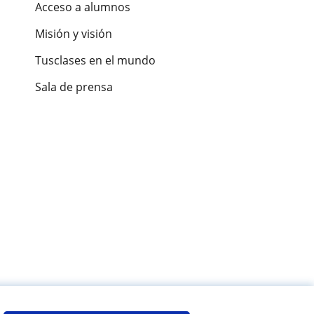
Acceso a alumnos
Misión y visión
Tusclases en el mundo
Sala de prensa
es de alumnos