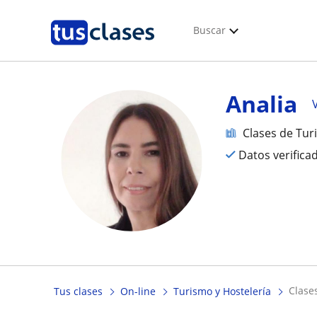
Buscar
Analia
Clases de Tur
Datos verifica
clas
Tus clases
On-line
Turismo y Hostelería