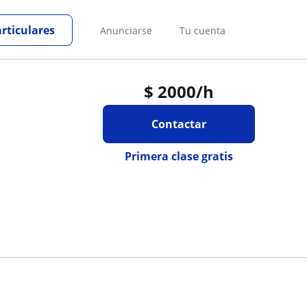
articulares
Anunciarse
Tu cuenta
$
2000
/h
Contactar
Primera clase gratis