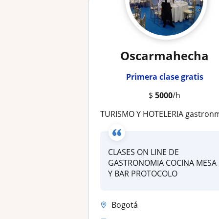
Oscarmahecha
Primera clase gratis
$
5000
/h
TURISMO Y HOTELERIA gastronmia mesa y bar servicios de comed
CLASES ON LINE DE
GASTRONOMIA COCINA MESA
Y BAR PROTOCOLO
Bogotá