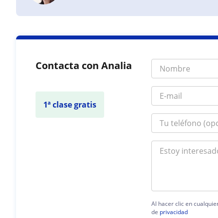
Contacta con Analia
1ª clase gratis
Al hacer clic en cualqui
de
privacidad