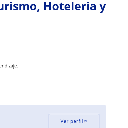
urismo, Hoteleria y
endizaje.
Ver perfil