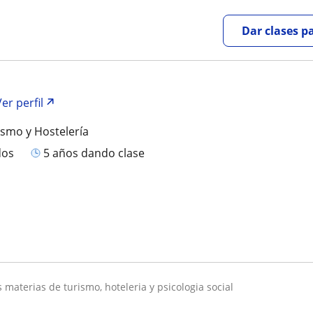
Dar clases p
Ver perfil
ismo y Hostelería
dos
5 años dando clase
es materias de turismo, hoteleria y psicologia social