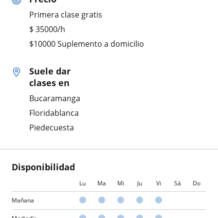
Primera clase gratis
$
35000
/h
$10000 Suplemento a domicilio
Suele dar
clases en
Bucaramanga
Floridablanca
Piedecuesta
Disponibilidad
Lu
Ma
Mi
Ju
Vi
Sá
Do
Mañana