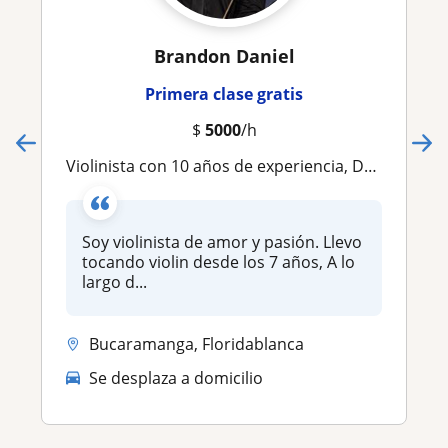
Brandon Daniel
Primera clase gratis
$
5000
/h
Violinista con 10 años de experiencia, Doy clases de violin a estudiantes de nivel principiante e intermedio. ¡cualquier edad!
Soy violinista de amor y pasión. Llevo
tocando violin desde los 7 años, A lo
largo d...
Bucaramanga, Floridablanca
Se desplaza a domicilio