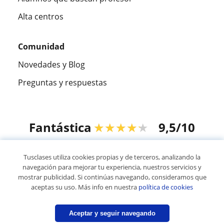
Alta centros
Comunidad
Novedades y Blog
Preguntas y respuestas
Fantástica
★★★★★
9,5/10
305994
opiniones de alumnos
Tusclases utiliza cookies propias y de terceros, analizando la
navegación para mejorar tu experiencia, nuestros servicios y
mostrar publicidad. Si continúas navegando, consideramos que
© 2007 - 2026 Tusclases.co
aceptas su uso. Más info en nuestra
política de cookies
Mapa web:
Profesores particulares
Aceptar y seguir navegando