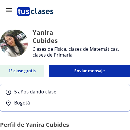
Yanira
Cubides
Clases de Física, clases de Matemáticas,
clases de Primaria
1ª clase gratis
Enviar mensaje
5 años dando clase
Bogotá
Perfil de Yanira Cubides