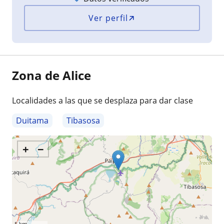
Ver perfil
Zona de Alice
Localidades a las que se desplaza para dar clase
Duitama
Tibasosa
+
−
5 km