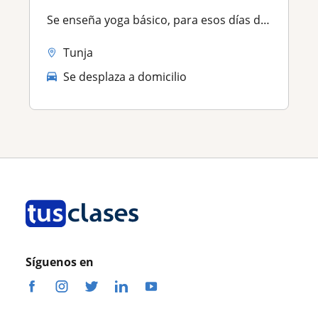
Se enseña yoga básico, para esos días de estrés donde sientes que no puedes. No tu día a día ☺️
Tunja
Se desplaza a domicilio
Síguenos en