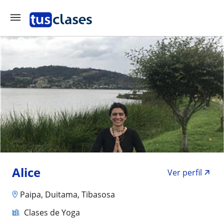
Alice
Ver perfil
Paipa, Duitama, Tibasosa
Clases de Yoga