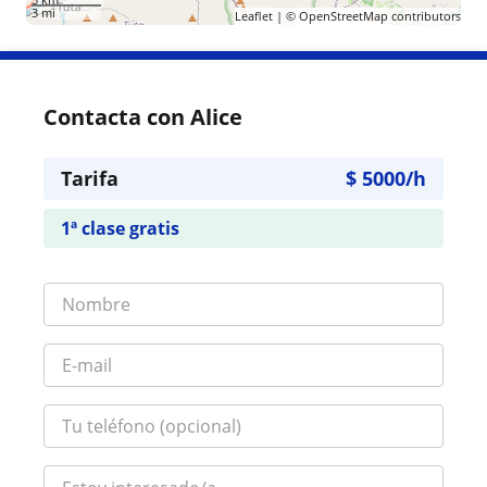
3 mi
Leaflet
| ©
OpenStreetMap
contributors
Contacta con Alice
Tarifa
$
5000
/h
1ª clase gratis