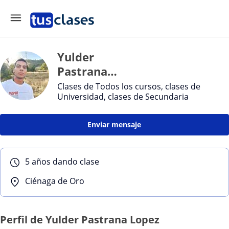
Yulder
Pastrana
Lopez
Clases de Todos los cursos, clases de
Universidad, clases de Secundaria
Enviar mensaje
5 años dando clase
Ciénaga de Oro
Perfil de Yulder Pastrana Lopez