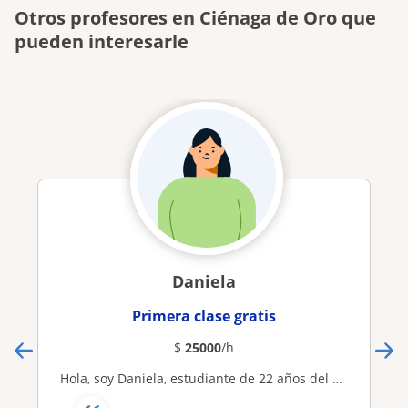
Otros profesores en Ciénaga de Oro que
pueden interesarle
Daniela
Primera clase gratis
$
25000
/h
Hola, soy Daniela, estudiante de 22 años del pregrado de Licenciatura en ciencias sociales. Me considero una excelente cuasi profesora, mi área tiene la ventaja de abarcar diferentes ramas de las ciencias sociales, tales como historia, geografía, economía