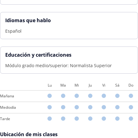
Idiomas que hablo
Español
Educación y certificaciones
Módulo grado medio/superior: Normalista Superior
Lu
Ma
Mi
Ju
Vi
Sá
Do
Mañana
Mediodía
Tarde
Ubicación de mis clases