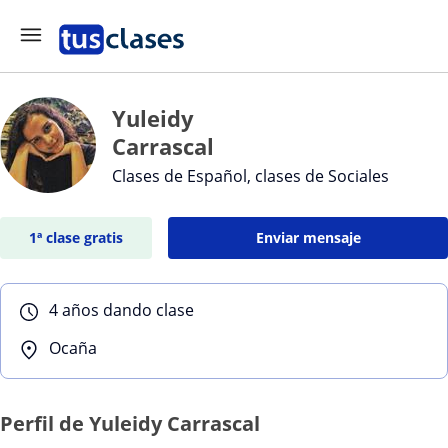
Yuleidy
Carrascal
Clases de Español, clases de Sociales
1ª clase gratis
Enviar mensaje
4 años dando clase
Ocaña
Perfil de Yuleidy Carrascal