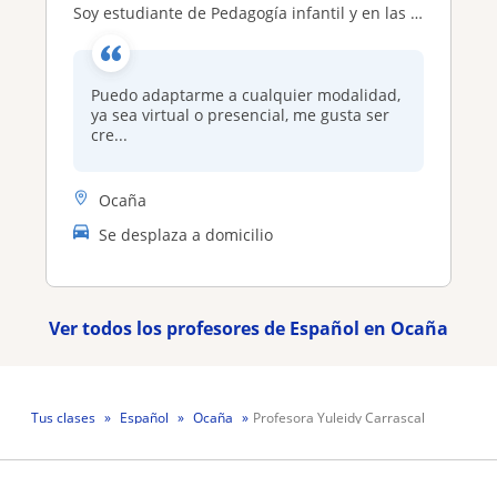
Soy estudiante de Pedagogía infantil y en las tardes doy clases de refuerzo a niños de básica primaria
Puedo adaptarme a cualquier modalidad,
ya sea virtual o presencial, me gusta ser
cre...
Ocaña
Se desplaza a domicilio
Ver todos los profesores de Español en Ocaña
Tus clases
Español
Ocaña
Profesora Yuleidy Carrascal