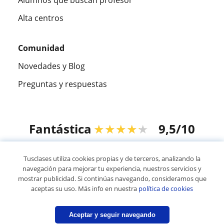
Alumnos que buscan profesor
Alta centros
Comunidad
Novedades y Blog
Preguntas y respuestas
Fantástica
★★★★★
9,5/10
305915
opiniones de alumnos
Tusclases utiliza cookies propias y de terceros, analizando la
navegación para mejorar tu experiencia, nuestros servicios y
mostrar publicidad. Si continúas navegando, consideramos que
© 2007 - 2026 Tusclases.co
aceptas su uso. Más info en nuestra
política de cookies
Mapa web:
Profesores particulares
Aceptar y seguir navegando